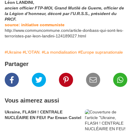
Léon LANDINI,
ancien officier FTP-MOI, Grand Mutilé de Guerre, officier de
la Légion d’honneur, décoré par l’U.R.S.S., président du
PRCF.
source: initiative communiste
http://www.communcommune.com/article-donbass-qui-sont-les-
terroristes-par-leon-landini-124189027.html
#Ukraine
#L'OTAN.
#La mondialisation
#Europe supranationale
Partager
Vous aimerez aussi
Ukraine, FLASH ! CENTRALE
NUCLÉAIRE EN FEU! Par Erwan Castel