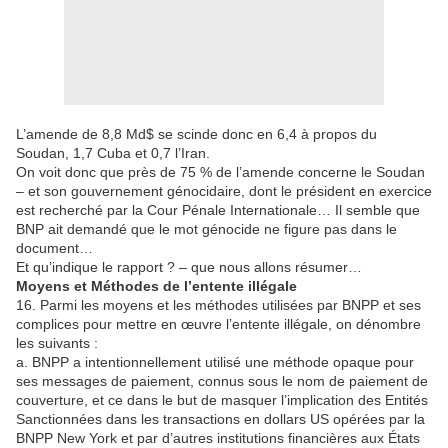
L’amende de 8,8 Md$ se scinde donc en 6,4 à propos du
Soudan, 1,7 Cuba et 0,7 l’Iran.
On voit donc que près de 75 % de l’amende concerne le Soudan
– et son gouvernement génocidaire, dont le président en exercice
est recherché par la Cour Pénale Internationale… Il semble que
BNP ait demandé que le mot génocide ne figure pas dans le
document…
Et qu’indique le rapport ? – que nous allons résumer…
Moyens et Méthodes de l’entente illégale
16. Parmi les moyens et les méthodes utilisées par BNPP et ses
complices pour mettre en œuvre l’entente illégale, on dénombre
les suivants :
a. BNPP a intentionnellement utilisé une méthode opaque pour
ses messages de paiement, connus sous le nom de paiement de
couverture, et ce dans le but de masquer l’implication des Entités
Sanctionnées dans les transactions en dollars US opérées par la
BNPP New York et par d’autres institutions financières aux États