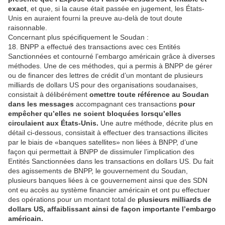
exact
, et que, si la cause était passée en jugement, les États-
Unis en auraient fourni la preuve au-delà de tout doute
raisonnable.
Concernant plus spécifiquement le Soudan :
18. BNPP a effectué des transactions avec ces Entités
Sanctionnées et contourné l’embargo américain grâce à diverses
méthodes. Une de ces méthodes, qui a permis à BNPP de gérer
ou de financer des lettres de crédit d’un montant de plusieurs
milliards de dollars US pour des organisations soudanaises,
consistait à délibérément
omettre toute référence au Soudan
dans les messages
accompagnant ces transactions
pour
empêcher qu’elles ne soient bloquées lorsqu’elles
circulaient aux États-Unis.
Une autre méthode, décrite plus en
détail ci-dessous, consistait à effectuer des transactions illicites
par le biais de «banques satellites» non liées à BNPP, d’une
façon qui permettait à BNPP de dissimuler l’implication des
Entités Sanctionnées dans les transactions en dollars US. Du fait
des agissements de BNPP, le gouvernement du Soudan,
plusieurs banques liées à ce gouvernement ainsi que des SDN
ont eu accès au système financier américain et ont pu effectuer
des opérations pour un montant total de
plusieurs milliards de
dollars US, affaiblissant ainsi de façon importante l’embargo
américain.