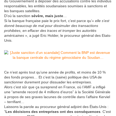
du Gouvernement à déposer des accusations contre les individus
responsables, les entités soudanaises soumises à sanctions et
les banques satellites.
D’où la sanction
sévère, mais juste
…
Si la banque française paie le prix fort, c’est parce qu’«
elle s’est
donné beaucoup de mal pour dissimuler des transactions
prohibées, en effacer des traces et tromper les autorités
américaines
», a jugé Eric Holder, le procureur général des Etats-
Unis.
Ce n’est après tout qu’une année de profits, et moins de 10 %
des fonds propres… Et c’est la (saine) politique des USA de
sanctionner durement pour dissuader les entreprises.
Alors c’est sûr que ça sureprend en France, où l’AMF a infligé
une “amende record de 4 millions d’euros” à la Société Générale
à propos de ses graves lacunes de contrôle dans l’affaire Kerviel
– terrifiant…
Laissons la parole au procureur général adjoint des États-Unis :
“
Les décisions des entreprises ont des conséquences
. C’est