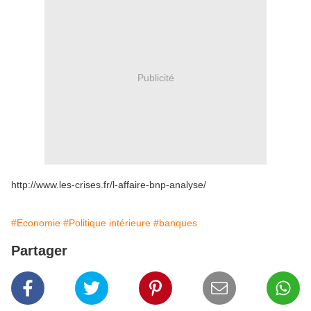
Publicité
http://www.les-crises.fr/l-affaire-bnp-analyse/
#Economie
#Politique intérieure
#banques
Partager