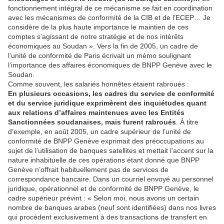
fonctionnement intégral de ce mécanisme se fait en coordination
avec les mécanismes de conformité de la CIB et de l’ECEP… Je
considère de la plus haute importance le maintien de ces
comptes s’agissant de notre stratégie et de nos intérêts
économiques au Soudan ». Vers la fin de 2005, un cadre de
l’unité de conformité de Paris écrivait un mémo soulignant
l’importance des affaires économiques de BNPP Genève avec le
Soudan.
Comme souvent, les salariés honnêtes étaient rabroués :
En plusieurs occasions, les cadres du service de conformité
et du service juridique exprimèrent des inquiétudes quant
aux relations d’affaires maintenues avec les Entités
Sanctionnées soudanaises, mais furent rabroués
. À titre
d’exemple, en août 2005, un cadre supérieur de l’unité de
conformité de BNPP Genève exprimait des préoccupations au
sujet de l’utilisation de banques satellites et mettait l’accent sur la
nature inhabituelle de ces opérations étant donné que BNPP
Genève n’offrait habituellement pas de services de
correspondance bancaire. Dans un courriel envoyé au personnel
juridique, opérationnel et de conformité de BNPP Genève, le
cadre supérieur prévint : « Selon moi, nous avons un certain
nombre de banques arabes (neuf sont identifiées) dans nos livres
qui procèdent exclusivement à des transactions de transfert en