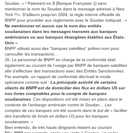
Soudan. « ! Paiement en $ [Banque Française 1] sans
mentionner le nom du Soudan dans le message adressé à New
York !!!». D’ailleurs jusqu’en 2004, la règle interne officielle de
BNPP pour procéder aux règlements avec le Soudan indiquait : «
Ne mentionner en aucun cas le nom des entités
soudanaises dans les messages transmis aux banques
américaines ou aux banques étrangères établies aux États-
Unis
».
BNPP utilisait aussi des “banques satellites” prêtes-nom pour
camoufler les transactions…
26. Le personnel de BNPP en charge de la conformité était
également au courant de l’usage par BNPP de banques satellites
afin d’effectuer des transactions avec des Entités Sanctionnées.
Par exemple, un rapport de conformité décrivait le mode
opératoire comme suit :
La principale activité de certains
clients de BNPP est de domicilier des flux en dollars US sur
nos livres comptables pour le compte de banques
soudanaises
. Ces dispositions ont été mises en place dans le
contexte de l’embargo américain contre le Soudan… Les
comptes de ces banques ont été ouverts dans le but de « faciliter
des transferts de fonds en dollars US pour les banques
soudanaises. »
Bien entendu, de très hauts dirigeants étaient au courant :