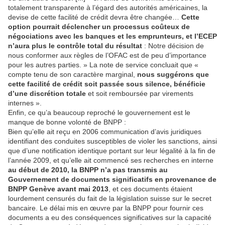
totalement transparente à l’égard des autorités américaines, la
devise de cette facilité de crédit devra être changée…
Cette
option pourrait déclencher un processus coûteux de
négociations avec les banques et les emprunteurs, et l’ECEP
n’aura plus le contrôle total du résultat
: Notre décision de
nous conformer aux règles de l’OFAC est de peu d’importance
pour les autres parties. » La note de service concluait que «
compte tenu de son caractère marginal,
nous suggérons que
cette facilité de crédit soit passée sous silence, bénéficie
d’une discrétion totale
et soit remboursée par virements
internes ».
Enfin, ce qu’a beaucoup reproché le gouvernement est le
manque de bonne volonté de BNPP :
Bien qu’elle ait reçu en 2006 communication d’avis juridiques
identifiant des conduites susceptibles de violer les sanctions, ainsi
que d’une notification identique portant sur leur légalité à la fin de
l’année 2009, et qu’elle ait commencé ses recherches en interne
au début de 2010, la BNPP n’a pas transmis au
Gouvernement de documents significatifs en provenance de
BNPP Genève avant mai 2013
, et ces documents étaient
lourdement censurés du fait de la législation suisse sur le secret
bancaire. Le délai mis en œuvre par la BNPP pour fournir ces
documents a eu des conséquences significatives sur la capacité