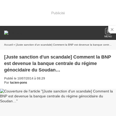
Publicité
MENU
Accueil
» [Juste sanction d'un scandale] Comment la BNP est devenue la banque centrale du régime génocidaire du Soudan…
[Juste sanction d'un scandale] Comment la BNP
est devenue la banque centrale du régime
génocidaire du Soudan…
Publié le 10/07/2014 à 08:29
Par
lucien-pons