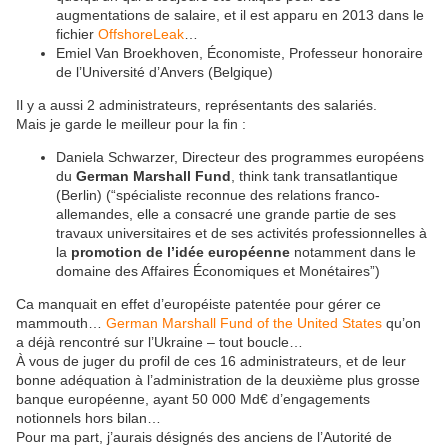
augmentations de salaire, et il est apparu en 2013 dans le
fichier
OffshoreLeak
…
Emiel Van Broekhoven, Économiste, Professeur honoraire
de l’Université d’Anvers (Belgique)
Il y a aussi 2 administrateurs, représentants des salariés.
Mais je garde le meilleur pour la fin :
Daniela Schwarzer, Directeur des programmes européens
du
German Marshall Fund
, think tank transatlantique
(Berlin) (“spécialiste reconnue des relations franco-
allemandes, elle a consacré une grande partie de ses
travaux universitaires et de ses activités professionnelles à
la
promotion de l’idée européenne
notamment dans le
domaine des Affaires Économiques et Monétaires”)
Ca manquait en effet d’européiste patentée pour gérer ce
mammouth…
German Marshall Fund of the United States
qu’on
a déjà rencontré sur l’Ukraine – tout boucle…
À vous de juger du profil de ces 16 administrateurs, et de leur
bonne adéquation à l’administration de la deuxième plus grosse
banque européenne, ayant 50 000 Md€ d’engagements
notionnels hors bilan…
Pour ma part, j’aurais désignés des anciens de l’Autorité de