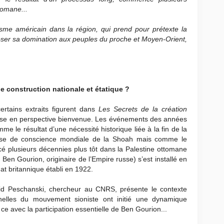
tomane...
lisme américain dans la région, qui prend pour prétexte la
mposer sa domination aux peuples du proche et Moyen-Orient,
 construction nationale et étatique ?
rtains extraits figurent dans
Les Secrets de la création
mise en perspective bienvenue. Les événements des années
 le résultat d’une nécessité historique liée à la fin de la
ise de conscience mondiale de la Shoah mais comme le
é plusieurs décennies plus tôt dans la Palestine ottomane
en Gourion, originaire de l’Empire russe) s’est installé en
at britannique établi en 1922.
vid Peschanski, chercheur au CNRS, présente le contexte
onnelles du mouvement sioniste ont initié une dynamique
ce avec la participation essentielle de Ben Gourion...