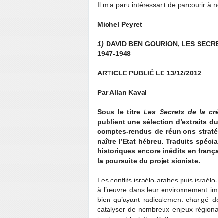
Il m'a paru intéressant de parcourir à
Michel Peyret
1)
DAVID BEN GOURION, LES SECRE
1947-1948
ARTICLE PUBLIÉ LE 13/12/2012
Par Allan Kaval
Sous le titre
Les Secrets de la cré
publient une sélection d’extraits d
comptes-rendus de réunions stratég
naître l’Etat hébreu. Traduits spéc
historiques encore inédits en franç
la poursuite du projet sioniste.
Les conflits israélo-arabes puis israélo
à l’œuvre dans leur environnement imm
bien qu’ayant radicalement changé de 
catalyser de nombreux enjeux régiona