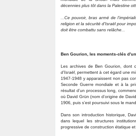
décennies plus tôt dans la Palestine ot
...Ce pouvoir, bras armé de l’impéria
religion et la sécurité d'Israël pour i
doit être combattu sans relâche...
Ben Gourion, les moments-clés d'une
Les archives de Ben Gourion, dont ce
d’Israël
, permettent à cet égard une 
1947-1948 y apparaissent non pas comme
Seconde Guerre mondiale et à la pr
résultat d’un processus long, commenc
où David Grün (nom d’origine de David B
1906, puis s’est poursuivi sous le mand
Dans son introduction historique, Da
dans lequel les structures instituti
progressive de construction étatique et 