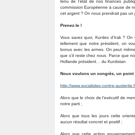
tenu de l’état de nos finances publ
commission Européenne à cause de nos 
cet argent ? On nous prendrait pas un 
Prenez-le !
Vous savez quoi, Kurdes d’Irak ? On 
tellement que notre président, on vou
bonus avec les armes. On peut même 
que s’il reste chez nous. Parce que nou
Hollande président… du Kurdistan
Nous voulons un congrès, un point c
http://www.socialistes-contre-austerite
Alors que le choix de l’exécutif de mene
notre parti ;
Alors que tous les jours cette orien
aucun résultat concret et positif ;
Alors que cette action gouvernement