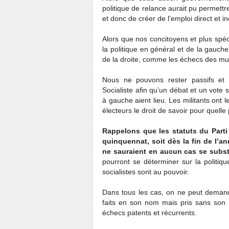
politique de relance aurait pu permettre,
et donc de créer de l’emploi direct et ind
Alors que nos concitoyens et plus spé
la politique en général et de la gauche
de la droite, comme les échecs des mu
Nous ne pouvons rester passifs et 
Socialiste afin qu’un débat et un vote 
à gauche aient lieu. Les militants ont l
électeurs le droit de savoir pour quelle p
Rappelons que les statuts du Parti 
quinquennat, soit dès la fin de l’a
ne sauraient en aucun cas se subst
pourront se déterminer sur la politiq
socialistes sont au pouvoir.
Dans tous les cas, on ne peut demand
faits en son nom mais pris sans son 
échecs patents et récurrents.