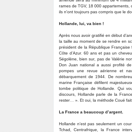
amende sera au minimum de 4 milliards
rames de TGV, 18 000 appartements, o
ils n'ont toujours pas compris que le d
Hollande, lui, va bien !
Après nous avoir gratifié en début d’an
la taille au moment de se rendre en sc
président de la République Française f
Côte d’Azur. 60 ans et pas un cheveu 
Ségolène, bien sur, pas de Valérie non 
Don Juan national a aussi profité d
pompes une revue aérienne et na
débarquement de 1944. De nombreux c
marine Française défilent majestueuse
tombe politique de Hollande. Qui vo
discours, Hollande parle de la Fran
rester… ». Et oui, la méthode Coué fait m
La France a beaucoup d’argent.
Hollande n’est pas seulement un coure
Tchad, Centrafrique, la France inte