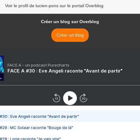
Voir le profil de lucien-pons sur le portail Overblog
Créer un blog sur Overblog
Créer un blog
FACE A - un podcast Purecharts
FACE A #30 : Eve Angeli raconte "Avant de partir"
#30 : Eve Angeli raconte "Avant de partir"
#29 : MC Solaar raconte "Bouge de là"
28 : Lorie raconte "Je vais vite"