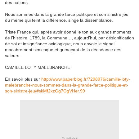
des nations.
Nous sommes dans la grande farce politique et son sinistre jeu
du même qui feint la différence, singe la dissemblance.
Triste France qui, après avoir donné le ton aux grands moments
de l’histoire, 1789, la Commune…, aujourd’hui, par désignification
de soi et insignifiance axiologique, nous envoie le signal
macabrement simiesque et grimaçant de la déchéance des
valeurs.
CAMILLE LOTY MALEBRANCHE
En savoir plus sur
http://www.paperblog.fr/7298976/camille-loty-
malebranche-nous-sommes-dans-la-grande-farce-politique-et-
son-sinistre-jeu/#skMf2xzGg7GgVHer.99
Publicité