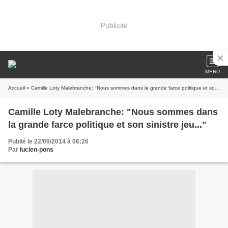
Publicité
MENU
Accueil
» Camille Loty Malebranche: "Nous sommes dans la grande farce politique et son sinistre jeu..."
Camille Loty Malebranche: "Nous sommes dans
la grande farce politique et son sinistre jeu..."
Publié le 22/09/2014 à 06:26
Par
lucien-pons