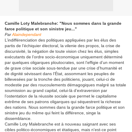
Camille Loty Malebranche: "Nous sommes dans la grande
farce politique et son sinistre jeu..."
Par
Alaindependant
L’indifférenciation des politiques appliquées par les élus des
partis de l’échiquier électoral, la vilenie des propos, la crise de
discursivité, la négation de toute vision chez les élus, simples
exécutants de l’ordre socio-économique uniquement déterminé
par quelques oligarques ploutocrates, sont l’effigie d’un moment
de grave crise sociale sous-tendue par une crise d’humanité et
de dignité sévissant dans l’État, assommant les peuples de
billevesées par la tronche des politiciens, jouant, celui-ci de
modestie par des roucoulements démagogiques malgré sa totale
soumission au grand capital, celui-là d’extraversion par
l’ostentation de la réussite sociale que permet le capitalisme
extrême de ses patrons oligarques qui séquestrent la richesse
des nations. Nous sommes dans la grande farce politique et son
sinistre jeu du même qui feint la différence, singe la
dissemblance.
Camille Loty Malebranche est à nouveau saignant avec ses
cibles politico-économiques et étatiques, mais n'est-ce point