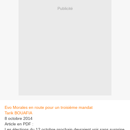
Publicité
Evo Morales en route pour un troisième mandat
Tarik BOUAFIA
8 octobre 2014
Article en PDF :
Les élections du 12 octobre prochain devraient voir sans surprise