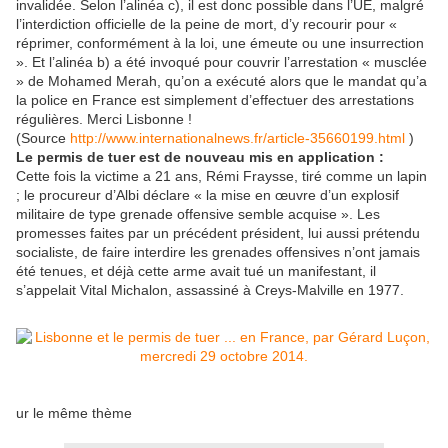
invalidée. Selon l’alinéa c), il est donc possible dans l’UE, malgré
l’interdiction officielle de la peine de mort, d’y recourir pour «
réprimer, conformément à la loi, une émeute ou une insurrection
». Et l’alinéa b) a été invoqué pour couvrir l’arrestation « musclée
» de Mohamed Merah, qu’on a exécuté alors que le mandat qu’a
la police en France est simplement d’effectuer des arrestations
régulières. Merci Lisbonne !
(Source
http://www.internationalnews.fr/article-35660199.html
)
Le permis de tuer est de nouveau mis en application :
Cette fois la victime a 21 ans, Rémi Fraysse, tiré comme un lapin
; le procureur d’Albi déclare « la mise en œuvre d’un explosif
militaire de type grenade offensive semble acquise ». Les
promesses faites par un précédent président, lui aussi prétendu
socialiste, de faire interdire les grenades offensives n’ont jamais
été tenues, et déjà cette arme avait tué un manifestant, il
s’appelait Vital Michalon, assassiné à Creys-Malville en 1977.
ur le même thème