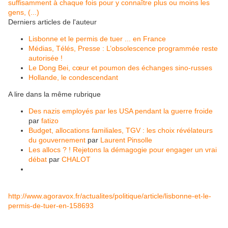
suffisamment à chaque fois pour y connaître plus ou moins les
gens, (...)
Derniers articles de l'auteur
Lisbonne et le permis de tuer ... en France
Médias, Télés, Presse : L’obsolescence programmée reste
autorisée !
Le Dong Bei, cœur et poumon des échanges sino-russes
Hollande, le condescendant
A lire dans la même rubrique
Des nazis employés par les USA pendant la guerre froide
par
fatizo
Budget, allocations familiales, TGV : les choix révélateurs
du gouvernement
par
Laurent Pinsolle
Les allocs ? ! Rejetons la démagogie pour engager un vrai
débat
par
CHALOT
http://www.agoravox.fr/actualites/politique/article/lisbonne-et-le-
permis-de-tuer-en-158693