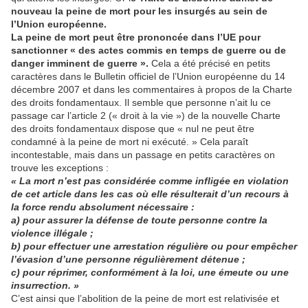
nouveau la peine de mort pour les insurgés au sein de
l’Union européenne.
La peine de mort peut être prononcée dans l’UE pour
sanctionner « des actes commis en temps de guerre ou de
danger imminent de guerre ».
Cela a été précisé en petits
caractères dans le Bulletin officiel de l’Union européenne du 14
décembre 2007 et dans les commentaires à propos de la Charte
des droits fondamentaux. Il semble que personne n’ait lu ce
passage car l’article 2 (« droit à la vie ») de la nouvelle Charte
des droits fondamentaux dispose que « nul ne peut être
condamné à la peine de mort ni exécuté. » Cela paraît
incontestable, mais dans un passage en petits caractères on
trouve les exceptions :
« La mort n’est pas considérée comme infligée en violation
de cet article dans les cas où elle résulterait d’un recours à
la force rendu absolument nécessaire :
a) pour assurer la défense de toute personne contre la
violence illégale ;
b) pour effectuer une arrestation régulière ou pour empêcher
l’évasion d’une personne régulièrement détenue ;
c) pour réprimer, conformément à la loi, une émeute ou une
insurrection. »
C’est ainsi que l’abolition de la peine de mort est relativisée et