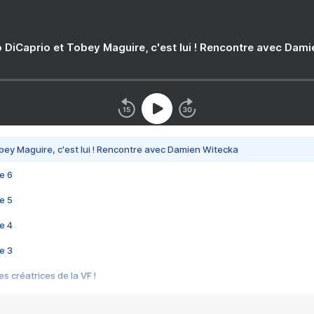
 DiCaprio et Tobey Maguire, c'est lui ! Rencontre avec Dam
bey Maguire, c'est lui ! Rencontre avec Damien Witecka
e 6
e 5
e 4
e 3
s créatrices de la VF !
e 2