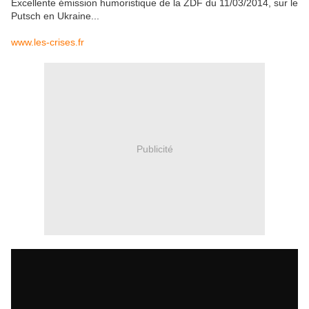
Excellente émission humoristique de la ZDF du 11/03/2014, sur le
Putsch en Ukraine...
www.les-crises.fr
Publicité