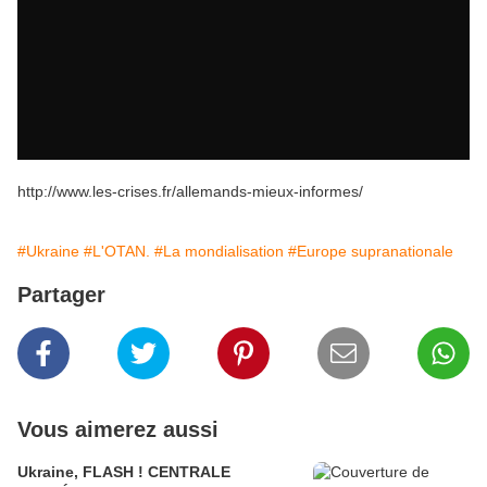
http://www.les-crises.fr/allemands-mieux-informes/
#Ukraine
#L'OTAN.
#La mondialisation
#Europe supranationale
Partager
Vous aimerez aussi
Ukraine, FLASH ! CENTRALE