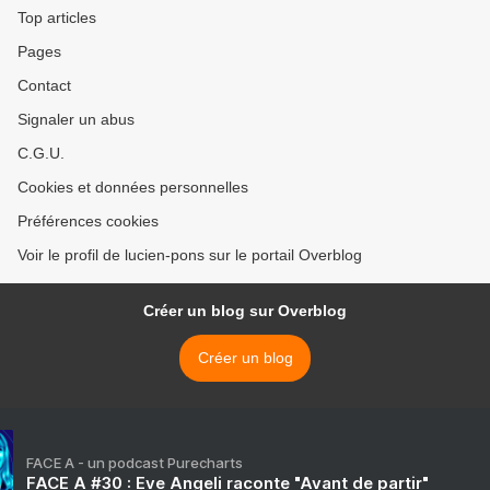
Top articles
Pages
Contact
Signaler un abus
C.G.U.
Cookies et données personnelles
Préférences cookies
Voir le profil de lucien-pons sur le portail Overblog
Créer un blog sur Overblog
Créer un blog
FACE A - un podcast Purecharts
FACE A #30 : Eve Angeli raconte "Avant de partir"