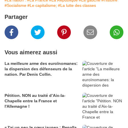
#La nation .
#La France
#La République
#La gauche
#Histoire
#Socialisme
#Le capitalisme;
#La lutte des classes
Partager
Vous aimerez aussi
La meilleure arme des euroïnomanes:
la dispersion des défenseurs de la
nation. Par Denis Collin.
Pétition. NON au traité d’Aix-la-
Chapelle entre la France et
l'Allemagne !
«J'ai un peu le cœur jaune» : Benalla