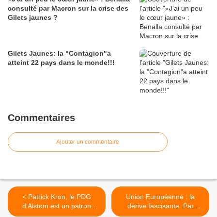
consulté par Macron sur la crise des
Gilets jaunes ?
Gilets Jaunes: la "Contagion"a
atteint 22 pays dans le monde!!!
Commentaires
Ajouter un commentaire
< Patrick Kron, le PDG
Union Européenne : la
d'Alstom est un patron
dérive fascisante. Par
heureux, à l'image du
Bernard Gensane dans "Le