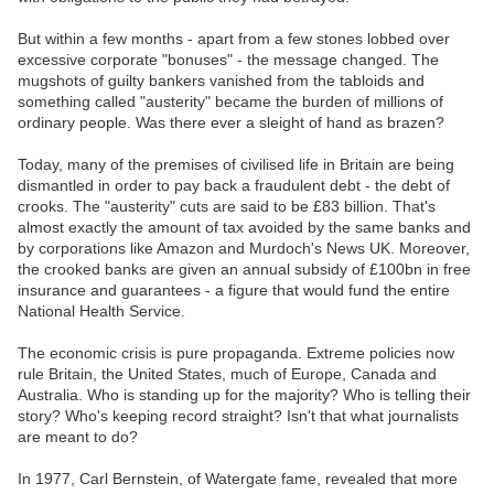
But within a few months - apart from a few stones lobbed over
excessive corporate "bonuses" - the message changed. The
mugshots of guilty bankers vanished from the tabloids and
something called "austerity" became the burden of millions of
ordinary people. Was there ever a sleight of hand as brazen?
Today, many of the premises of civilised life in Britain are being
dismantled in order to pay back a fraudulent debt - the debt of
crooks. The "austerity" cuts are said to be £83 billion. That's
almost exactly the amount of tax avoided by the same banks and
by corporations like Amazon and Murdoch's News UK. Moreover,
the crooked banks are given an annual subsidy of £100bn in free
insurance and guarantees - a figure that would fund the entire
National Health Service.
The economic crisis is pure propaganda. Extreme policies now
rule Britain, the United States, much of Europe, Canada and
Australia. Who is standing up for the majority? Who is telling their
story? Who's keeping record straight? Isn't that what journalists
are meant to do?
In 1977, Carl Bernstein, of Watergate fame, revealed that more