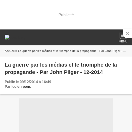
Publicité
MENU
Accueil
» La guerre par les médias et le triomphe de la propagande - Par John Pilger - 12-2014
La guerre par les médias et le triomphe de la
propagande - Par John Pilger - 12-2014
Publié le 09/12/2014 à 16:49
Par
lucien-pons