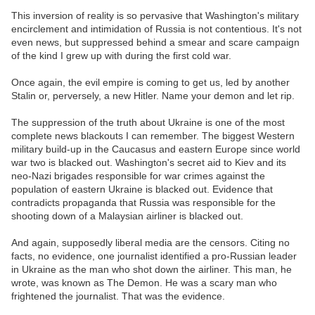
This inversion of reality is so pervasive that Washington's military
encirclement and intimidation of Russia is not contentious. It's not
even news, but suppressed behind a smear and scare campaign
of the kind I grew up with during the first cold war.
Once again, the evil empire is coming to get us, led by another
Stalin or, perversely, a new Hitler. Name your demon and let rip.
The suppression of the truth about Ukraine is one of the most
complete news blackouts I can remember. The biggest Western
military build-up in the Caucasus and eastern Europe since world
war two is blacked out. Washington's secret aid to Kiev and its
neo-Nazi brigades responsible for war crimes against the
population of eastern Ukraine is blacked out. Evidence that
contradicts propaganda that Russia was responsible for the
shooting down of a Malaysian airliner is blacked out.
And again, supposedly liberal media are the censors. Citing no
facts, no evidence, one journalist identified a pro-Russian leader
in Ukraine as the man who shot down the airliner. This man, he
wrote, was known as The Demon. He was a scary man who
frightened the journalist. That was the evidence.