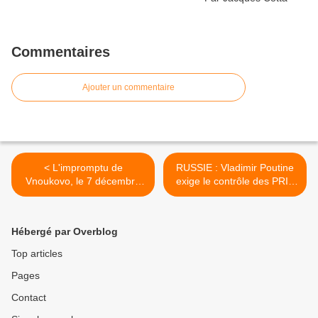
Commentaires
Ajouter un commentaire
< L'impromptu de
RUSSIE : Vladimir Poutine
Vnoukovo, le 7 décembre
exige le contrôle des PRIX
2014. Par Jacques Sapir
des ALIMENTS et des
MÉDICAMENTS pour éviter
la spéculation. INFO
Hébergé par Overblog
REPRISE SUR LE BLOG
DE MICHEL EL DIABLO. >
Top articles
Pages
Contact