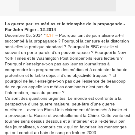
La guerre par les médias et le triomphe de la propagande -
Par John Pilger - 12-2014
Décembre 05, 2014 "
ICH
" – Pourquoi tant de journalisme a-t-il
succombé à la propagande ? Pourquoi la censure et la distorsion
sont-elles la pratique standard ? Pourquoi la BBC est-elle si
souvent un porte-parole d’un pouvoir rapace ? Pourquoi le New
York Times et le Washington Post trompent-ils leurs lecteurs ?
Pourquoi n’enseigne-t-on pas aux jeunes journalistes à
comprendre les programmes des médias et à contester la haute
prétention et le faible objectif d’une objectivité truquée ? Et
pourquoi ne leur enseigne-t-on pas que l’essence de beaucoup
de ce qu’on appelle les médias dominants n’est pas de
l’information, mais du pouvoir ?
Ce sont des questions urgentes. Le monde est confronté à la
perspective d’une guerre majeure, peut-être d’une guerre
nucléaire – avec les Etats-Unis clairement déterminés à isoler et
à provoquer la Russie et éventuellement la Chine. Cette vérité est
tournée sens dessus dessous et à l’intérieur et à l’extérieur par
des journalistes, y compris ceux qui on favoriser les mensonges
qui ont conduit au bain de sang en Irak en 2003.