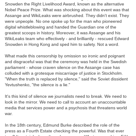
Snowden the Right Livelihood Award, known as the alternative
Nobel Peace Prize. What was shocking about this event was that
Assange and WikiLeaks were airbrushed. They didn't exist. They
were unpeople. No one spoke up for the man who pioneered
digital whistleblowing and handed the Guardian one of the
greatest scoops in history. Moreover, it was Assange and his
WikiLeaks team who effectively - and brilliantly - rescued Edward
Snowden in Hong Kong and sped him to safety. Not a word.
What made this censorship by omission so ironic and poignant
and disgraceful was that the ceremony was held in the Swedish
parliament - whose craven silence on the Assange case has
colluded with a grotesque miscarriage of justice in Stockholm.
"When the truth is replaced by silence," said the Soviet dissident
Yevtushenko, "the silence is a lie."
It's this kind of silence we journalists need to break. We need to
look in the mirror. We need to call to account an unaccountable
media that services power and a psychosis that threatens world
war.
In the 18th century, Edmund Burke described the role of the
press as a Fourth Estate checking the powerful. Was that ever