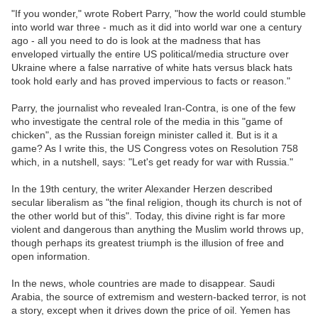
"If you wonder," wrote Robert Parry, "how the world could stumble
into world war three - much as it did into world war one a century
ago - all you need to do is look at the madness that has
enveloped virtually the entire US political/media structure over
Ukraine where a false narrative of white hats versus black hats
took hold early and has proved impervious to facts or reason."
Parry, the journalist who revealed Iran-Contra, is one of the few
who investigate the central role of the media in this "game of
chicken", as the Russian foreign minister called it. But is it a
game? As I write this, the US Congress votes on Resolution 758
which, in a nutshell, says: "Let's get ready for war with Russia."
In the 19th century, the writer Alexander Herzen described
secular liberalism as "the final religion, though its church is not of
the other world but of this". Today, this divine right is far more
violent and dangerous than anything the Muslim world throws up,
though perhaps its greatest triumph is the illusion of free and
open information.
In the news, whole countries are made to disappear. Saudi
Arabia, the source of extremism and western-backed terror, is not
a story, except when it drives down the price of oil. Yemen has