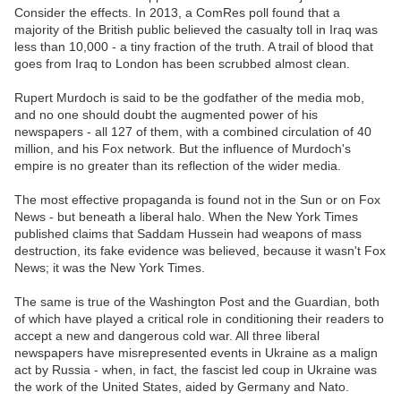
Consider the effects. In 2013, a ComRes poll found that a
majority of the British public believed the casualty toll in Iraq was
less than 10,000 - a tiny fraction of the truth. A trail of blood that
goes from Iraq to London has been scrubbed almost clean.
Rupert Murdoch is said to be the godfather of the media mob,
and no one should doubt the augmented power of his
newspapers - all 127 of them, with a combined circulation of 40
million, and his Fox network. But the influence of Murdoch's
empire is no greater than its reflection of the wider media.
The most effective propaganda is found not in the Sun or on Fox
News - but beneath a liberal halo. When the New York Times
published claims that Saddam Hussein had weapons of mass
destruction, its fake evidence was believed, because it wasn't Fox
News; it was the New York Times.
The same is true of the Washington Post and the Guardian, both
of which have played a critical role in conditioning their readers to
accept a new and dangerous cold war. All three liberal
newspapers have misrepresented events in Ukraine as a malign
act by Russia - when, in fact, the fascist led coup in Ukraine was
the work of the United States, aided by Germany and Nato.