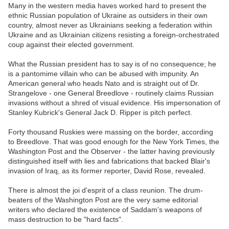
Many in the western media haves worked hard to present the
ethnic Russian population of Ukraine as outsiders in their own
country, almost never as Ukrainians seeking a federation within
Ukraine and as Ukrainian citizens resisting a foreign-orchestrated
coup against their elected government.
What the Russian president has to say is of no consequence; he
is a pantomime villain who can be abused with impunity. An
American general who heads Nato and is straight out of Dr.
Strangelove - one General Breedlove - routinely claims Russian
invasions without a shred of visual evidence. His impersonation of
Stanley Kubrick's General Jack D. Ripper is pitch perfect.
Forty thousand Ruskies were massing on the border, according
to Breedlove. That was good enough for the New York Times, the
Washington Post and the Observer - the latter having previously
distinguished itself with lies and fabrications that backed Blair's
invasion of Iraq, as its former reporter, David Rose, revealed.
There is almost the joi d'esprit of a class reunion. The drum-
beaters of the Washington Post are the very same editorial
writers who declared the existence of Saddam's weapons of
mass destruction to be "hard facts".