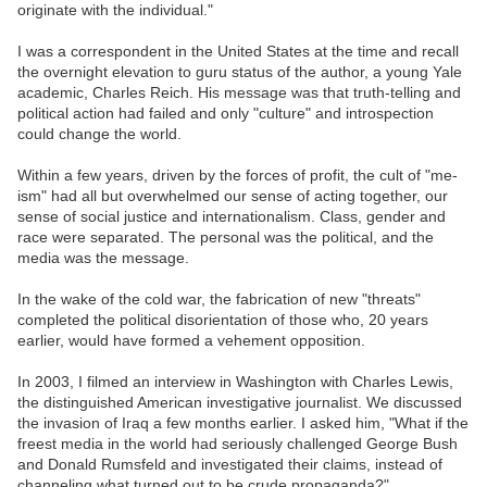
originate with the individual."
I was a correspondent in the United States at the time and recall
the overnight elevation to guru status of the author, a young Yale
academic, Charles Reich. His message was that truth-telling and
political action had failed and only "culture" and introspection
could change the world.
Within a few years, driven by the forces of profit, the cult of "me-
ism" had all but overwhelmed our sense of acting together, our
sense of social justice and internationalism. Class, gender and
race were separated. The personal was the political, and the
media was the message.
In the wake of the cold war, the fabrication of new "threats"
completed the political disorientation of those who, 20 years
earlier, would have formed a vehement opposition.
In 2003, I filmed an interview in Washington with Charles Lewis,
the distinguished American investigative journalist. We discussed
the invasion of Iraq a few months earlier. I asked him, "What if the
freest media in the world had seriously challenged George Bush
and Donald Rumsfeld and investigated their claims, instead of
channeling what turned out to be crude propaganda?"