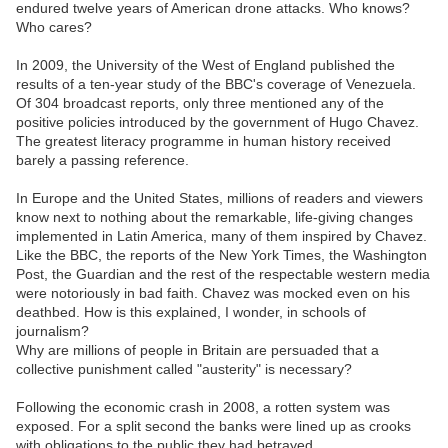
endured twelve years of American drone attacks. Who knows?
Who cares?
In 2009, the University of the West of England published the
results of a ten-year study of the BBC's coverage of Venezuela.
Of 304 broadcast reports, only three mentioned any of the
positive policies introduced by the government of Hugo Chavez.
The greatest literacy programme in human history received
barely a passing reference.
In Europe and the United States, millions of readers and viewers
know next to nothing about the remarkable, life-giving changes
implemented in Latin America, many of them inspired by Chavez.
Like the BBC, the reports of the New York Times, the Washington
Post, the Guardian and the rest of the respectable western media
were notoriously in bad faith. Chavez was mocked even on his
deathbed. How is this explained, I wonder, in schools of
journalism?
Why are millions of people in Britain are persuaded that a
collective punishment called "austerity" is necessary?
Following the economic crash in 2008, a rotten system was
exposed. For a split second the banks were lined up as crooks
with obligations to the public they had betrayed.