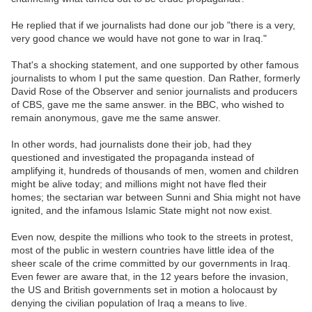
He replied that if we journalists had done our job "there is a very,
very good chance we would have not gone to war in Iraq."
That's a shocking statement, and one supported by other famous
journalists to whom I put the same question. Dan Rather, formerly
David Rose of the Observer and senior journalists and producers
of CBS, gave me the same answer. in the BBC, who wished to
remain anonymous, gave me the same answer.
In other words, had journalists done their job, had they
questioned and investigated the propaganda instead of
amplifying it, hundreds of thousands of men, women and children
might be alive today; and millions might not have fled their
homes; the sectarian war between Sunni and Shia might not have
ignited, and the infamous Islamic State might not now exist.
Even now, despite the millions who took to the streets in protest,
most of the public in western countries have little idea of the
sheer scale of the crime committed by our governments in Iraq.
Even fewer are aware that, in the 12 years before the invasion,
the US and British governments set in motion a holocaust by
denying the civilian population of Iraq a means to live.