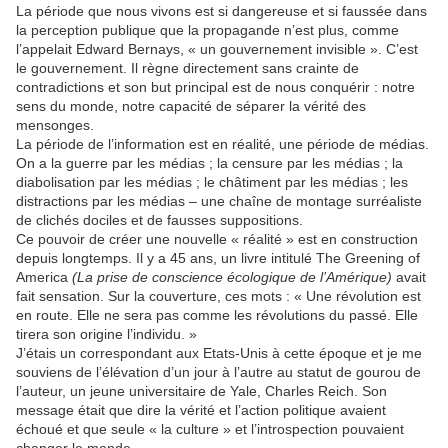
La période que nous vivons est si dangereuse et si faussée dans
la perception publique que la propagande n’est plus, comme
l’appelait Edward Bernays, « un gouvernement invisible ». C’est
le gouvernement. Il règne directement sans crainte de
contradictions et son but principal est de nous conquérir : notre
sens du monde, notre capacité de séparer la vérité des
mensonges.
La période de l’information est en réalité, une période de médias.
On a la guerre par les médias ; la censure par les médias ; la
diabolisation par les médias ; le châtiment par les médias ; les
distractions par les médias – une chaîne de montage surréaliste
de clichés dociles et de fausses suppositions.
Ce pouvoir de créer une nouvelle « réalité » est en construction
depuis longtemps. Il y a 45 ans, un livre intitulé The Greening of
America
(La prise de conscience écologique de l’Amérique)
avait
fait sensation. Sur la couverture, ces mots : « Une révolution est
en route. Elle ne sera pas comme les révolutions du passé. Elle
tirera son origine l’individu. »
J’étais un correspondant aux Etats-Unis à cette époque et je me
souviens de l’élévation d’un jour à l’autre au statut de gourou de
l’auteur, un jeune universitaire de Yale, Charles Reich. Son
message était que dire la vérité et l’action politique avaient
échoué et que seule « la culture » et l’introspection pouvaient