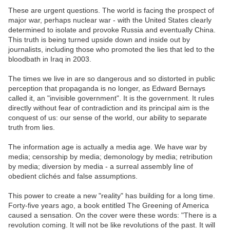
These are urgent questions. The world is facing the prospect of
major war, perhaps nuclear war - with the United States clearly
determined to isolate and provoke Russia and eventually China.
This truth is being turned upside down and inside out by
journalists, including those who promoted the lies that led to the
bloodbath in Iraq in 2003.
The times we live in are so dangerous and so distorted in public
perception that propaganda is no longer, as Edward Bernays
called it, an "invisible government". It is the government. It rules
directly without fear of contradiction and its principal aim is the
conquest of us: our sense of the world, our ability to separate
truth from lies.
The information age is actually a media age. We have war by
media; censorship by media; demonology by media; retribution
by media; diversion by media - a surreal assembly line of
obedient clichés and false assumptions.
This power to create a new "reality" has building for a long time.
Forty-five years ago, a book entitled The Greening of America
caused a sensation. On the cover were these words: "There is a
revolution coming. It will not be like revolutions of the past. It will