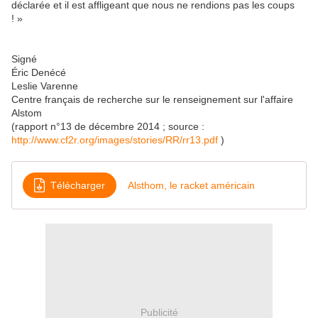
déclarée et il est affligeant que nous ne rendions pas les coups
! »
Signé
Éric Denécé
Leslie Varenne
Centre français de recherche sur le renseignement sur l'affaire
Alstom
(rapport n°13 de décembre 2014 ; source :
http://www.cf2r.org/images/stories/RR/rr13.pdf
)
Télécharger
Alsthom, le racket américain
Publicité