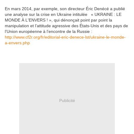
En mars 2014, par exemple, son directeur Éric Denécé a publié
une analyse sur la crise en Ukraine intitulée « UKRAINE : LE
MONDE À L'ENVERS ! », qui dénonçait point par point la
manipulation et l’attitude agressive des États-Unis et des pays de
l’Union européenne à l’encontre de la Russie :
http://www.cf2r.org/fr/editorial-eric-denece-lst/ukraine-le-monde-
a-envers.php
Publicité