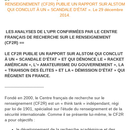
LES ANALYSES DE L’UPR CONFIRMÉES PAR LE CENTRE
FRANÇAIS DE RECHERCHE SUR LE RENSEIGNEMENT
(CF2R) ==
LE CF2R PUBLIE UN RAPPORT SUR ALSTOM QUI CONCLUT
À UN « SCANDALE D’ÉTAT » ET QUI DÉNONCE LE « RACKET
AMÉRICAIN », L’« AMATEURISME DU GOUVERNEMENT », LA
« TRAHISON DES ÉLITES » ET LA « DÉMISSION D’ÉTAT » QUI
RÈGNENT EN FRANCE.
---------------------------
Fondé en 2000, le Centre français de recherche sur le
renseignement (CF2R) est un « think tank » indépendant, régi
par loi de 1901, spécialisé sur l'étude du renseignement et de la
sécurité internationale. Comme il se présente lui-même, le CF2R
a pour objectifs :
le développement de la recherche académique et des