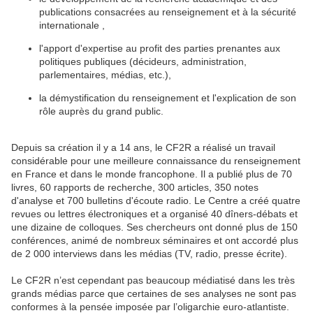
publications consacrées au renseignement et à la sécurité
internationale ,
l'apport d'expertise au profit des parties prenantes aux
politiques publiques (décideurs, administration,
parlementaires, médias, etc.),
la démystification du renseignement et l'explication de son
rôle auprès du grand public.
Depuis sa création il y a 14 ans, le CF2R a réalisé un travail
considérable pour une meilleure connaissance du renseignement
en France et dans le monde francophone. Il a publié plus de 70
livres, 60 rapports de recherche, 300 articles, 350 notes
d'analyse et 700 bulletins d'écoute radio. Le Centre a créé quatre
revues ou lettres électroniques et a organisé 40 dîners-débats et
une dizaine de colloques. Ses chercheurs ont donné plus de 150
conférences, animé de nombreux séminaires et ont accordé plus
de 2 000 interviews dans les médias (TV, radio, presse écrite).
Le CF2R n’est cependant pas beaucoup médiatisé dans les très
grands médias parce que certaines de ses analyses ne sont pas
conformes à la pensée imposée par l’oligarchie euro-atlantiste.