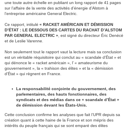
une toute autre échelle en publiant un long rapport de 41 pages
sur l’affaire de la vente des activités d’énergie d’Alstom à
l’entreprise américaine General Electric.
Ce rapport, intitulé
« RACKET AMÉRICAIN ET DÉMISSION
D’ÉTAT : LE DESSOUS DES CARTES DU RACHAT D’ALSTOM
PAR GENERAL ELECTRIC »
, est signé du directeur Éric Denécé
et de Leslie Varenne.
Non seulement tout le rapport vaut la lecture mais sa conclusion
est un véritable réquisitoire qui conclut au « scandale d’État » et
qui dénonce le « racket américain », l’ « amateurisme du
gouvernement », la « trahison des élites » et la « démission
d’État » qui règnent en France.
La responsabilité conjointe du gouvernement, des
parlementaires, des hauts fonctionnaires, des
syndicats et des médias dans ce « scandale d’État »
de démission devant les États-Unis.
Cette conclusion confirme les analyses que fait l’UPR depuis sa
création quant à cette haine de la France et son mépris des
intérêts du peuple français qui se sont emparé des élites