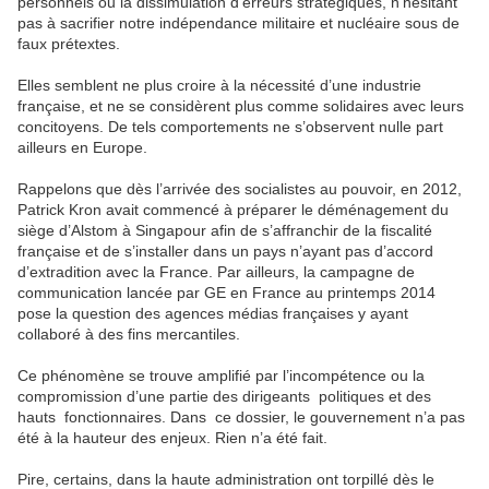
personnels ou la dissimulation d’erreurs stratégiques, n’hésitant
pas à sacrifier notre indépendance militaire et nucléaire sous de
faux prétextes.
Elles semblent ne plus croire à la nécessité d’une industrie
française, et ne se considèrent plus comme solidaires avec leurs
concitoyens. De tels comportements ne s’observent nulle part
ailleurs en Europe.
Rappelons que dès l’arrivée des socialistes au pouvoir, en 2012,
Patrick Kron avait commencé à préparer le déménagement du
siège d’Alstom à Singapour afin de s’affranchir de la fiscalité
française et de s’installer dans un pays n’ayant pas d’accord
d’extradition avec la France. Par ailleurs, la campagne de
communication lancée par GE en France au printemps 2014
pose la question des agences médias françaises y ayant
collaboré à des fins mercantiles.
Ce phénomène se trouve amplifié par l’incompétence ou la
compromission d’une partie des dirigeants politiques et des
hauts fonctionnaires. Dans ce dossier, le gouvernement n’a pas
été à la hauteur des enjeux. Rien n’a été fait.
Pire, certains, dans la haute administration ont torpillé dès le