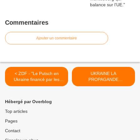
Commentaires
Ajouter un commentaire
< ZDF - "Le Putsch en
UKRAINE LA
Ukraine financé par les
PROPAGANDE
USA" - DIE ANSTALT
MÉDIATIQUE FRANÇAISE
S'EMBALLE 18.05.2014 >
Hébergé par Overblog
Top articles
Pages
Contact