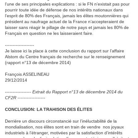
l’une de ses principales explications : si le FN n’existait pas pour
pourrir toute idée de défense de nos intérêts nationaux dans
l’esprit de 80% des Français, jamais les élites moutonnières qui
président au naufrage actuel de la France n’accepteraient de
laisser sans réagir le pillage de notre pays et jamais les 80% de
Français en question ne les laisseraient faire.
-------------------
Je laisse ici la place à cette conclusion du rapport sur l’affaire
Alstom du Centre français de recherche sur le renseignement
(rapport n°13 de décembre 2014)
François ASSELINEAU
29/12/2014
-----------------
Extrait du Rapport n°13 de décembre 2014 du
CF2R
------------------
CONCLUSION: LA TRAHISON DES ÉLITES
Derrière un discours circonstancié sur l’inéluctabilité de la
mondialisation, nos élites sont en train de vendre nos joyaux
industriels à l’étranger, motivées par la satisfaction d’intérêts