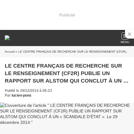
Publicité
MENU
Accueil
» LE CENTRE FRANÇAIS DE RECHERCHE SUR LE RENSEIGNEMENT (CF2R) PUBLIE UN RAPPORT SUR ALSTOM QUI CONCLUT À UN « SCANDALE D’ÉTAT ». Le 29 décembre 2014.
LE CENTRE FRANÇAIS DE RECHERCHE SUR
LE RENSEIGNEMENT (CF2R) PUBLIE UN
RAPPORT SUR ALSTOM QUI CONCLUT À UN «
SCANDALE D’ÉTAT ». Le 29 décembre 2014.
Publié le 29/12/2014 à 06:23
Par
lucien-pons