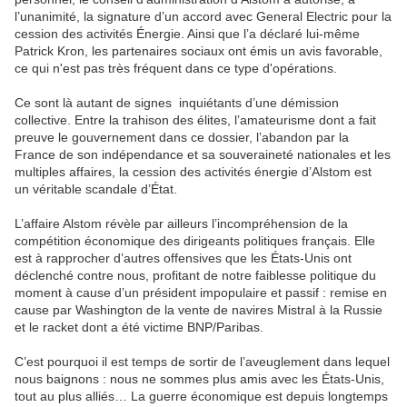
l’unanimité, la signature d’un accord avec General Electric pour la
cession des activités Énergie. Ainsi que l’a déclaré lui-même
Patrick Kron, les partenaires sociaux ont émis un avis favorable,
ce qui n'est pas très fréquent dans ce type d'opérations.
Ce sont là autant de signes inquiétants d’une démission
collective. Entre la trahison des élites, l’amateurisme dont a fait
preuve le gouvernement dans ce dossier, l’abandon par la
France de son indépendance et sa souveraineté nationales et les
multiples affaires, la cession des activités énergie d’Alstom est
un véritable scandale d’État.
L’affaire Alstom révèle par ailleurs l’incompréhension de la
compétition économique des dirigeants politiques français. Elle
est à rapprocher d’autres offensives que les États-Unis ont
déclenché contre nous, profitant de notre faiblesse politique du
moment à cause d’un président impopulaire et passif : remise en
cause par Washington de la vente de navires Mistral à la Russie
et le racket dont a été victime BNP/Paribas.
C’est pourquoi il est temps de sortir de l’aveuglement dans lequel
nous baignons : nous ne sommes plus amis avec les États-Unis,
tout au plus alliés… La guerre économique est depuis longtemps