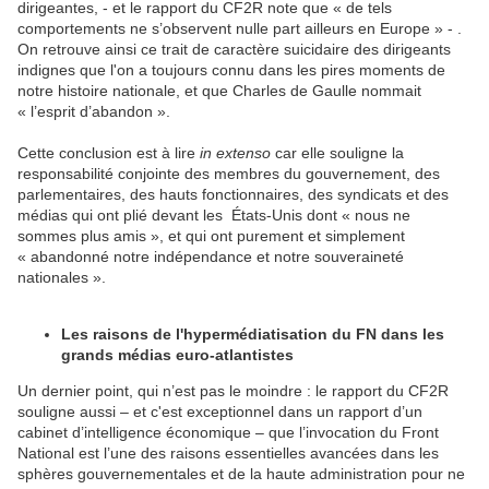
dirigeantes, - et le rapport du CF2R note que « de tels
comportements ne s’observent nulle part ailleurs en Europe » - .
On retrouve ainsi ce trait de caractère suicidaire des dirigeants
indignes que l'on a toujours connu dans les pires moments de
notre histoire nationale, et que Charles de Gaulle nommait
« l’esprit d’abandon ».
Cette conclusion est à lire
in extenso
car elle souligne la
responsabilité conjointe des membres du gouvernement, des
parlementaires, des hauts fonctionnaires, des syndicats et des
médias qui ont plié devant les États-Unis dont « nous ne
sommes plus amis », et qui ont purement et simplement
« abandonné notre indépendance et notre souveraineté
nationales ».
Les raisons de l'hypermédiatisation du FN dans les
grands médias euro-atlantistes
Un dernier point, qui n’est pas le moindre : le rapport du CF2R
souligne aussi – et c'est exceptionnel dans un rapport d’un
cabinet d’intelligence économique – que l’invocation du Front
National est l’une des raisons essentielles avancées dans les
sphères gouvernementales et de la haute administration pour ne