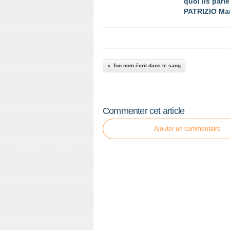
quoi ils parle
PATRIZIO Ma
Ton nom écrit dans le sang
Commenter cet article
Ajouter un commentaire