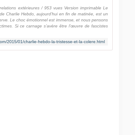
 relations extérieures / 953 vues Version imprimable Le
de Charlie Hebdo, aujourd’hui en fin de matinée, est un
erve. Le choc émotionnel est immense, et nous pensons
ctimes. Si ce carnage s’avère être l’œuvre de fascistes
om/2015/01/charlie-hebdo-la-tristesse-et-la-colere.html