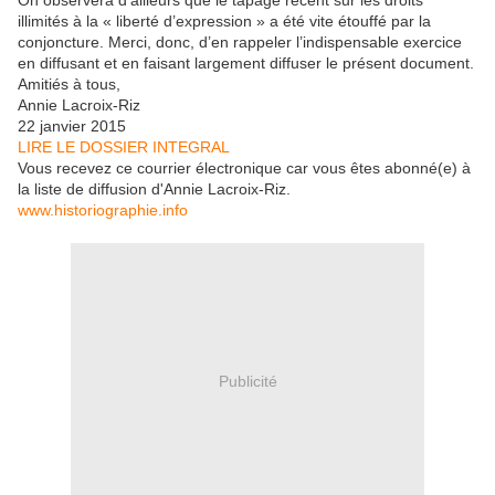
On observera d’ailleurs que le tapage récent sur les droits
illimités à la « liberté d’expression » a été vite étouffé par la
conjoncture. Merci, donc, d’en rappeler l’indispensable exercice
en diffusant et en faisant largement diffuser le présent document.
Amitiés à tous,
Annie Lacroix-Riz
22 janvier 2015
LIRE LE DOSSIER INTEGRAL
Vous recevez ce courrier électronique car vous êtes abonné(e) à
la liste de diffusion d'Annie Lacroix-Riz.
www.historiographie.info
Publicité