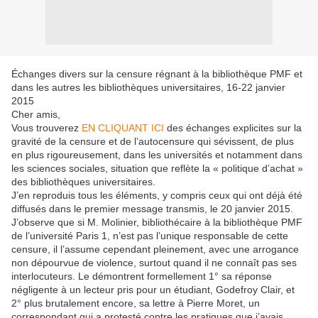
Échanges divers sur la censure régnant à la bibliothèque PMF et
dans les autres les bibliothèques universitaires, 16-22 janvier
2015
Cher amis,
Vous trouverez
EN CLIQUANT ICI
des échanges explicites sur la
gravité de la censure et de l’autocensure qui sévissent, de plus
en plus rigoureusement, dans les universités et notamment dans
les sciences sociales, situation que reflète la « politique d’achat »
des bibliothèques universitaires.
J’en reproduis tous les éléments, y compris ceux qui ont déjà été
diffusés dans le premier message transmis, le 20 janvier 2015.
J’observe que si M. Molinier, bibliothécaire à la bibliothèque PMF
de l’université Paris 1, n’est pas l’unique responsable de cette
censure, il l’assume cependant pleinement, avec une arrogance
non dépourvue de violence, surtout quand il ne connaît pas ses
interlocuteurs. Le démontrent formellement 1° sa réponse
négligente à un lecteur pris pour un étudiant, Godefroy Clair, et
2° plus brutalement encore, sa lettre à Pierre Moret, un
correspondant qui a protesté contre les pratiques que j’avais