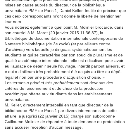
mises en cause auprès du directeur de la bibliothèque
universitaire PMF de Paris 1, Daniel Keller. Inutile de préciser que
ces deux correspondants m’ont donné la liberté de mentionner
leur nom.
Vous noterez également à quel point M. Molinier brocarde, dans
son courriel à M. Moret (20 janvier 2015 11:36:37), la
Bibliothèque de documentation internationale contemporaine de
Nanterre bibliothèque (de 3e cycle) (et par ailleurs centre
d’archives) vers laquelle je dirigeais systématiquement les
étudiants et qui se caractérise par son souci de pluralisme et de
qualité académique internationale : elle est ridiculisée pour avoir
eu l’audace de détenir seule l’ouvrage, interdit partout ailleurs, et
« qui a d'ailleurs très probablement été acquis au titre du dépôt
légal et non par une procédure d'acquisition choisie. »
Les termes
a priori
et
très probablement
sont devenus des
critères de raisonnement et de choix de la production
académique offerte aux étudiants dans les établissements
universitaires.
M. Keller, directement interpellé en tant que directeur de la
bibliothèque PMF de Paris 1 par divers intervenants de cette
affaire, a jusqu’ici (22 janvier 2015) chargé son subordonné
Guillaume Molinier de répondre à toute demande ou protestation
sans accuser réception d’aucun message.