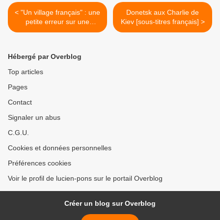
< "Un village français" : une
Donetsk aux Charlie de
petite erreur sur une
Kiev [sous-titres français] >
grande erreur.
Hébergé par Overblog
Top articles
Pages
Contact
Signaler un abus
C.G.U.
Cookies et données personnelles
Préférences cookies
Voir le profil de lucien-pons sur le portail Overblog
Créer un blog sur Overblog