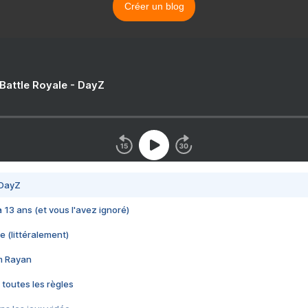
Créer un blog
 Battle Royale - DayZ
 DayZ
 a 13 ans (et vous l'avez ignoré)
e (littéralement)
im Rayan
 toutes les règles