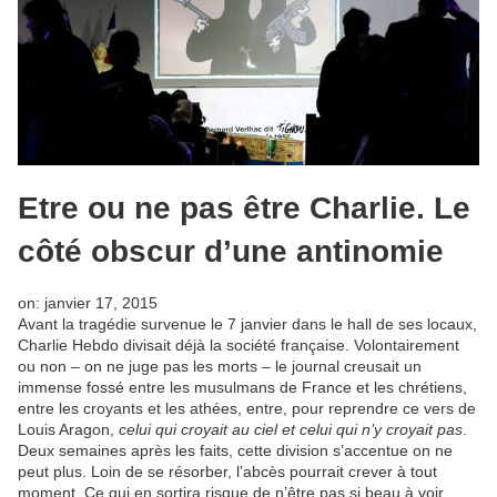
Etre ou ne pas être Charlie. Le
côté obscur d’une antinomie
on:
janvier 17, 2015
Avant la tragédie survenue le 7 janvier dans le hall de ses locaux,
Charlie Hebdo divisait déjà la société française. Volontairement
ou non – on ne juge pas les morts – le journal creusait un
immense fossé entre les musulmans de France et les chrétiens,
entre les croyants et les athées, entre, pour reprendre ce vers de
Louis Aragon,
celui qui croyait au ciel et celui qui n’y croyait pas
.
Deux semaines après les faits, cette division s’accentue on ne
peut plus. Loin de se résorber, l’abcès pourrait crever à tout
moment. Ce qui en sortira risque de n’être pas si beau à voir.