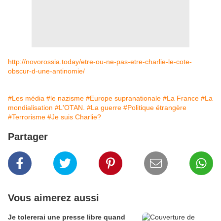
http://novorossia.today/etre-ou-ne-pas-etre-charlie-le-cote-
obscur-d-une-antinomie/
#Les média
#le nazisme
#Europe supranationale
#La France
#La
mondialisation
#L'OTAN.
#La guerre
#Politique étrangère
#Terrorisme
#Je suis Charlie?
Partager
Vous aimerez aussi
Je tolererai une presse libre quand