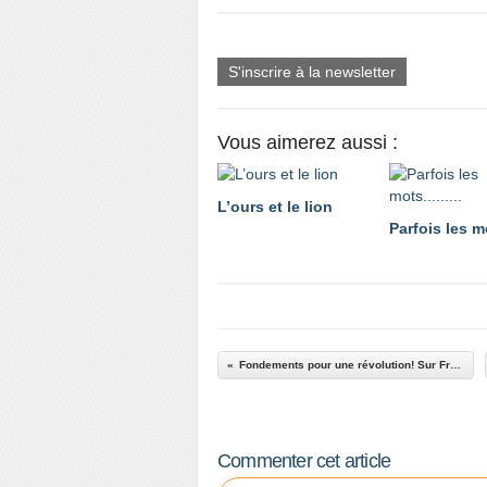
S'inscrire à la newsletter
Vous aimerez aussi :
L’ours et le lion
Parfois les mot
Fondements pour une révolution! Sur France-Culture. Un article de Guy Martin.
Commenter cet article