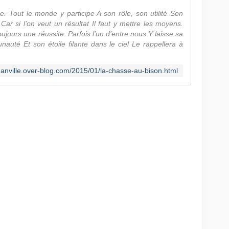
. Tout le monde y participe A son rôle, son utilité Son
 Car si l’on veut un résultat Il faut y mettre les moyens.
oujours une réussite. Parfois l’un d’entre nous Y laisse sa
nauté Et son étoile filante dans le ciel Le rappellera à
anville.over-blog.com/2015/01/la-chasse-au-bison.html