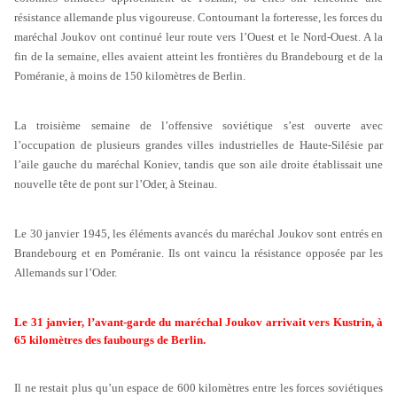
résistance allemande plus vigoureuse. Contournant la forteresse, les forces du
maréchal Joukov ont continué leur route vers l’Ouest et le Nord-Ouest. A la
fin de la semaine, elles avaient atteint les frontières du Brandebourg et de la
Poméranie, à moins de 150 kilomètres de Berlin.
La troisième semaine de l’offensive soviétique s’est ouverte avec
l’occupation de plusieurs grandes villes industrielles de Haute-Silésie par
l’aile gauche du maréchal Koniev, tandis que son aile droite établissait une
nouvelle tête de pont sur l’Oder, à Steinau.
Le 30 janvier 1945, les éléments avancés du maréchal Joukov sont entrés en
Brandebourg et en Poméranie. Ils ont vaincu la résistance opposée par les
Allemands sur l’Oder.
Le 31 janvier, l’avant-garde du maréchal Joukov arrivait vers Kustrin, à
65 kilomètres des faubourgs de Berlin.
Il ne restait plus qu’un espace de 600 kilomètres entre les forces soviétiques