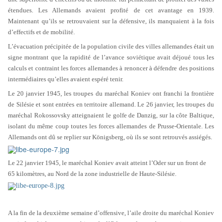
étendues. Les Allemands avaient profité de cet avantage en 1939.
Maintenant qu’ils se retrouvaient sur la défensive, ils manquaient à la fois
d’effectifs et de mobilité.
L’évacuation précipitée de la population civile des villes allemandes était un
signe montrant que la rapidité de l’avance soviétique avait déjoué tous les
calculs et contraint les forces allemandes à renoncer à défendre des positions
intermédiaires qu’elles avaient espéré tenir.
Le 20 janvier 1945, les troupes du maréchal Koniev ont franchi la frontière
de Silésie et sont entrées en territoire allemand. Le 26 janvier, les troupes du
maréchal Rokossovsky atteignaient le golfe de Danzig, sur la côte Baltique,
isolant du même coup toutes les forces allemandes de Prusse-Orientale. Les
Allemands ont dû se replier sur Königsberg, où ils se sont retrouvés assiégés.
Le 22 janvier 1945, le maréchal Koniev avait atteint l’Oder sur un front de
65 kilomètres, au Nord de la zone industrielle de Haute-Silésie.
A la fin de la deuxième semaine d’offensive, l’aile droite du maréchal Koniev