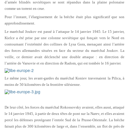
d’armée blindés soviétiques se sont répandus dans la plaine polonaise
comme un torrent en crue.
Pour l’instant, l’élargissement de la brèche était plus significatif que son
approfondissement.
Le maréchal Joukov est passé à l’attaque le 14 janvier 1945. Le 15 janvier,
Kielce a été prise par une colonne soviétique qui fonçait vers le Nord en
contournant l’extrémité des collines de Lysa Gora, menaçant ainsi l’arrière
des forces allemandes situées en face du secteur du maréchal Joukov. La
veille, ce dernier avait déclenché une double attaque : en direction de
l’arrière de Varsovie et en direction de Radom, qui est tombée le 16 janvier.
Le même jour, les avant-gardes du maréchal Koniev traversaient la Pilica, à
moins de 50 kilomètres de la frontière silésienne.
De leur côté, les forces du maréchal Rokossovsky avaient, elles aussi, attaqué
le 14 janvier 1945, à partir de deux têtes de pont sur la Narev, et elles avaient
percé les défenses protégeant l’entrée Sud de la Prusse-Orientale. La brèche
faisait plus de 300 kilomètres de large et, dans l’ensemble, un flot de près de