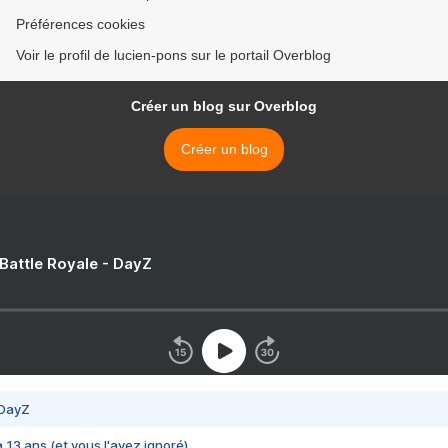
Préférences cookies
Voir le profil de lucien-pons sur le portail Overblog
Créer un blog sur Overblog
Créer un blog
 Battle Royale - DayZ
 DayZ
 a 13 ans (et vous l'avez ignoré)