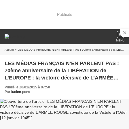
Publicité
MENU
Accueil
» LES MÉDIAS FRANÇAIS N’EN PARLENT PAS ! 70ème anniversaire de la LIBÉRATION de L’EUROPE : la victoire décisive de L’ARMÉE ROUGE soviétique de la Vistule à l’Oder [12 janvier 1945]
LES MÉDIAS FRANÇAIS N’EN PARLENT PAS !
70ème anniversaire de la LIBÉRATION de
L’EUROPE : la victoire décisive de L’ARMÉE
ROUGE soviétique de la Vistule à l’Oder [12
Publié le 20/01/2015 à 07:50
janvier 1945]
Par
lucien-pons