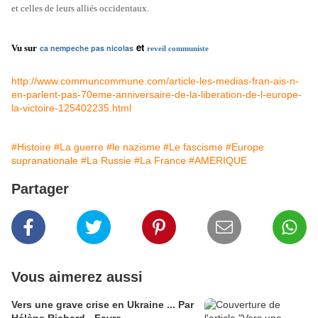
et celles de leurs alliés occidentaux.
et
Vu sur
ca nempeche pas nicolas
reveil communiste
http://www.communcommune.com/article-les-medias-fran-ais-n-
en-parlent-pas-70eme-anniversaire-de-la-liberation-de-l-europe-
la-victoire-125402235.html
#Histoire
#La guerre
#le nazisme
#Le fascisme
#Europe
supranationale
#La Russie
#La France
#AMERIQUE
Partager
Vous aimerez aussi
Vers une grave crise en Ukraine ... Par