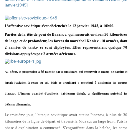
janvier1945]
L’offensive soviétique s’est déclenchée le 12 janvier 1945, à 10h00.
Parties de la tête de pont de Baranov, qui mesurait environ 50 kilomètres
de large et de profondeur, les forces du maréchal Koniev -10 armées, dont
2 armées de tanks- se sont déployées. Elles représentaient quelque 70
divisions appuyées par 2 armées aériennes.
Au début, la progression a été ralentie par le brouillard qui recouvrait le champ de bataille et
forçait l’aviation à rester au sol. Mais ce brouillard a contribué à dissimuler les troupes
d’assaut. L’énorme quantité d’artillerie, habilement dirigée, a régulièrement pulvérisé les
défenses allemandes.
Le troisième jour, l’attaque soviétique avait atteint Pinczow, à plus de 30
kilomètres de la ligne de départ, et traversé la Nida sur un large front. Puis la
phase d’exploitation a commencé. S’engouffrant dans la brèche, les corps