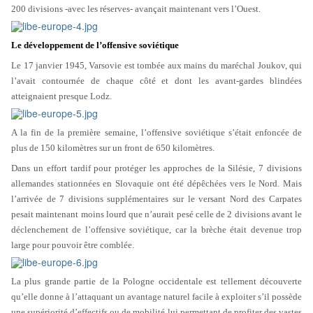
200 divisions -avec les réserves- avançait maintenant vers l’Ouest.
Le développement de l’offensive soviétique
Le 17 janvier 1945, Varsovie est tombée aux mains du maréchal Joukov, qui
l’avait contournée de chaque côté et dont les avant-gardes blindées
atteignaient presque Lodz.
A la fin de la première semaine, l’offensive soviétique s’était enfoncée de
plus de 150 kilomètres sur un front de 650 kilomètres.
Dans un effort tardif pour protéger les approches de la Silésie, 7 divisions
allemandes stationnées en Slovaquie ont été dépêchées vers le Nord. Mais
l’arrivée de 7 divisions supplémentaires sur le versant Nord des Carpates
pesait maintenant moins lourd que n’aurait pesé celle de 2 divisions avant le
déclenchement de l’offensive soviétique, car la brèche était devenue trop
large pour pouvoir être comblée.
La plus grande partie de la Pologne occidentale est tellement découverte
qu’elle donne à l’attaquant un avantage naturel facile à exploiter s’il possède
une supériorité d’effectifs ou de mobilité lui permettant de profiter des vastes