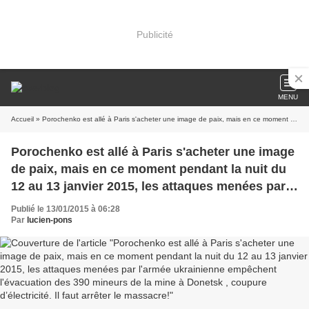
Publicité
MENU
Accueil
» Porochenko est allé à Paris s'acheter une image de paix, mais en ce moment pendant la nuit du 12 au 13 janvier 2015, les attaques menées par l'armée ukrainienne empêchent l'évacuation des 390 mineurs de la mine à Donetsk , coupure d’électricité. Il faut arrêter le massacre!
Porochenko est allé à Paris s'acheter une image
de paix, mais en ce moment pendant la nuit du
12 au 13 janvier 2015, les attaques menées par
l'armée ukrainienne empêchent l'évacuation des
Publié le 13/01/2015 à 06:28
390 mineurs de la mine à Donetsk , coupure
Par
lucien-pons
d’électricité. Il faut arrêter le massacre!