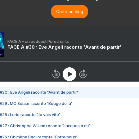
Créer un blog
FACE A - un podcast Purecharts
FACE A #30 : Eve Angeli raconte "Avant de partir"
#30 : Eve Angeli raconte "Avant de partir"
#29 : MC Solaar raconte "Bouge de là"
28 : Lorie raconte "Je vais vite"
#27 : Christophe Willem raconte "Jacques a dit"
#26 : Chimène Badi raconte "Entre nous"