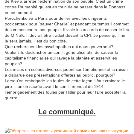
de Kiev à arrêter l'extermination de son peuple. C'est un crime
contre l'humanité qui est en train de se passer dans le Donbass
en ce moment.
Porochenko va à Paris pour défiler avec les dirigeants
occidentaux pour "sauver Charlie" et pendant ce temps il commet
des crimes contre son peuple. Il viole les accords de cesser le feu
de MINSK. Il devrait être traduit devant la CPI. Je pense qu'il ne
le sera jamais, il est du bon côté.
Que recherchent les psychopathes qui nous gouvernent?
Veulent-ils déclencher un conflit généralisé afin de sauver le
capitalisme financiarisé qui ravage la planète et asservit les
peuples?
Les mises en scènes diverses jouent sur l'émotionnel et la raison
a disparue des présentations offertes au public, pourquoi?
Lorsqu'on embrigade les foules de cette façon il faut craindre le
pire. L'union sacrée avant le conflit mondial de 1914,
l'embrigadement des foules par Hitler pour leur faire accepter la
guerre...
Le communiqué.