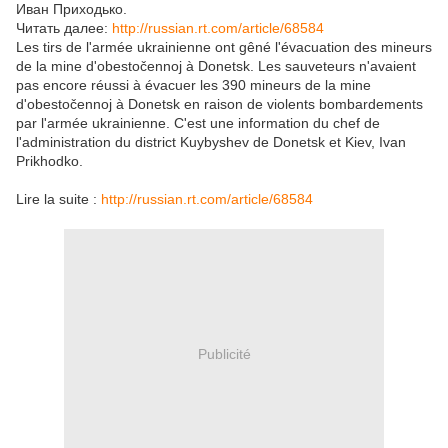
Иван Приходько.
Читать далее:
http://russian.rt.com/article/68584
Les tirs de l'armée ukrainienne ont gêné l'évacuation des mineurs
de la mine d'obestočennoj à Donetsk. Les sauveteurs n'avaient
pas encore réussi à évacuer les 390 mineurs de la mine
d'obestočennoj à Donetsk en raison de violents bombardements
par l'armée ukrainienne. C'est une information du chef de
l'administration du district Kuybyshev de Donetsk et Kiev, Ivan
Prikhodko.
Lire la suite :
http://russian.rt.com/article/
68584
Publicité