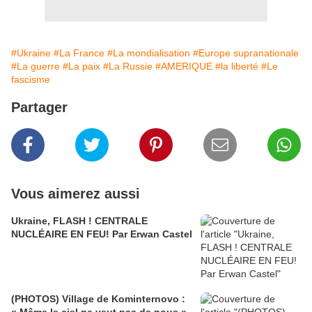
#Ukraine
#La France
#La mondialisation
#Europe supranationale
#La guerre
#La paix
#La Russie
#AMERIQUE
#la liberté
#Le
fascisme
Partager
Vous aimerez aussi
Ukraine, FLASH ! CENTRALE
NUCLÉAIRE EN FEU! Par Erwan Castel
(PHOTOS) Village de Kominternovo :