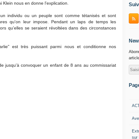
i Klein nous en donne l'explication.
Suiv
un individu ou un peuple sont comme tétanisés et sont
ures qu'on leur impose. Pendant un laps de temps les
ors qu'elles se seraient révoltées dans des circonstances
News
rlie" est très puissant parmi nous et conditionne nos
Abonn
articl
de jusqu'à convoquer un enfant de 8 ans au commissariat
Pag
AC
Ave
Ext
sur