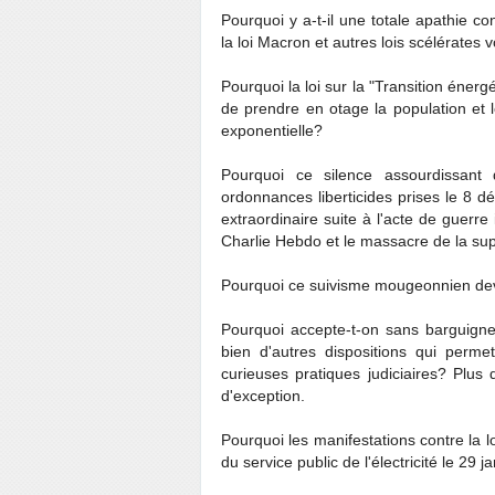
Pourquoi y a-t-il une totale apathie co
la loi Macron et autres lois scélérates 
Pourquoi la loi sur la "Transition éner
de prendre en otage la population et 
exponentielle?
Pourquoi ce silence assourdissant
ordonnances liberticides prises le 8 
extraordinaire suite à l'acte de guer
Charlie Hebdo et le massacre de la sup
Pourquoi ce suivisme mougeonnien deva
Pourquoi accepte-t-on sans barguigner
bien d'autres dispositions qui perm
curieuses pratiques judiciaires? Plus
d'exception.
Pourquoi les manifestations contre la lo
du service public de l'électricité le 29 