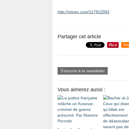
http://vimeo.com/117912092
Partager cet article
Re
S'inscrire à la newsletter
Vous aimerez aussi :