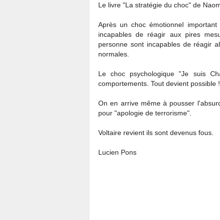
Le livre "La stratégie du choc" de Naom
Après un choc émotionnel important 
incapables de réagir aux pires mes
personne sont incapables de réagir al
normales.
Le choc psychologique "Je suis Cha
comportements. Tout devient possible !
On en arrive même à pousser l'absur
pour "apologie de terrorisme".
Voltaire revient ils sont devenus fous.
Lucien Pons