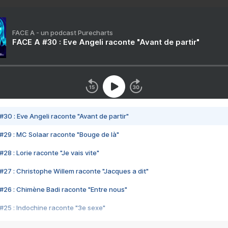
FACE A - un podcast Purecharts
FACE A #30 : Eve Angeli raconte "Avant de partir"
#30 : Eve Angeli raconte "Avant de partir"
#29 : MC Solaar raconte "Bouge de là"
28 : Lorie raconte "Je vais vite"
#27 : Christophe Willem raconte "Jacques a dit"
#26 : Chimène Badi raconte "Entre nous"
#25 : Indochine raconte "3e sexe"
#24 : Zaho raconte "C'est chelou"