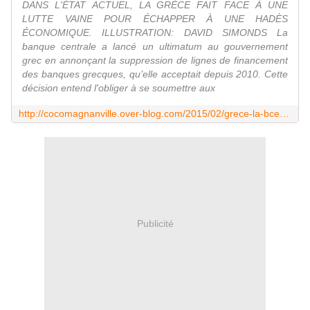
DANS L'ÉTAT ACTUEL, LA GRÈCE FAIT FACE À UNE
LUTTE VAINE POUR ÉCHAPPER À UNE HADÈS
ÉCONOMIQUE. ILLUSTRATION: DAVID SIMONDS La
banque centrale a lancé un ultimatum au gouvernement
grec en annonçant la suppression de lignes de financement
des banques grecques, qu’elle acceptait depuis 2010. Cette
décision entend l'obliger à se soumettre aux
http://cocomagnanville.over-blog.com/2015/02/grece-la-bce-lance-un-coup-d-etat-financier.html
Publicité