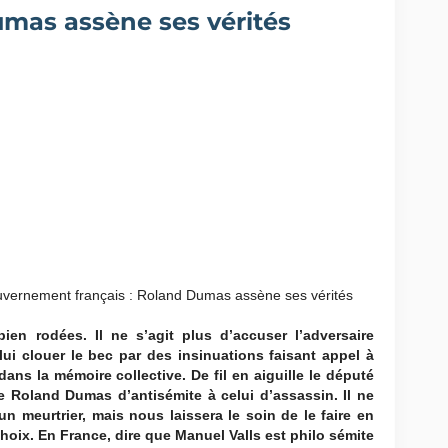
umas assène ses vérités
n rodées. Il ne s’agit plus d’accuser l’adversaire
lui clouer le bec par des insinuations faisant appel à
ans la mémoire collective. De fil en aiguille le député
e Roland Dumas d’antisémite à celui d’assassin. Il ne
 meurtrier, mais nous laissera le soin de le faire en
oix. En France, dire que Manuel Valls est philo sémite