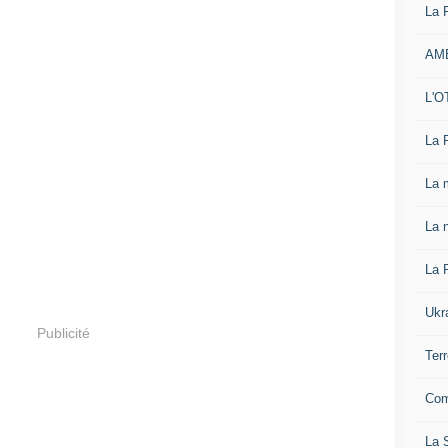
La 
AM
L'O
La 
La 
La n
La 
Ukr
Publicité
Ter
Com
La S