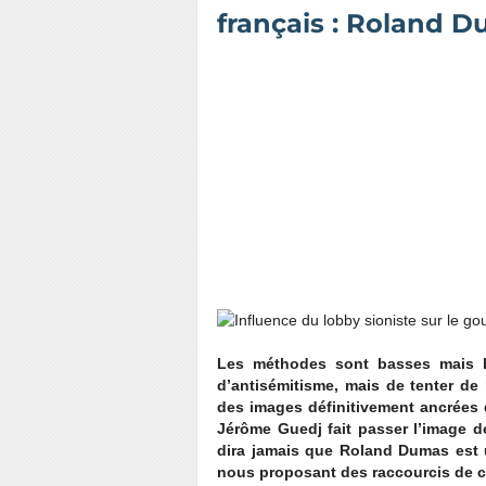
français : Roland D
Les méthodes sont basses mais bie
d’antisémitisme, mais de tenter de 
des images définitivement ancrées d
Jérôme Guedj fait passer l’image d
dira jamais que Roland Dumas est un
nous proposant des raccourcis de ch