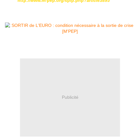
http://www.m-pep.org/spip.php?article3895
Publicité