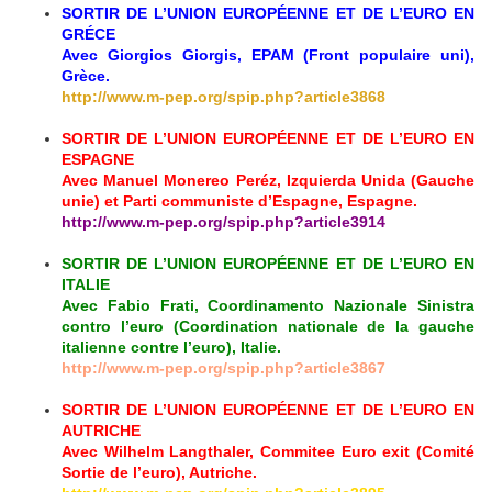
SORTIR DE L’UNION EUROPÉENNE ET DE L’EURO EN
GRÉCE
Avec Giorgios Giorgis, EPAM (Front populaire uni),
Grèce.
http://www.m-pep.org/spip.php?article3868
SORTIR DE L’UNION EUROPÉENNE ET DE L’EURO EN
ESPAGNE
Avec Manuel Monereo Peréz, Izquierda Unida (Gauche
unie) et Parti communiste d’Espagne, Espagne.
http://www.m-pep.org/spip.php?article3914
SORTIR DE L’UNION EUROPÉENNE ET DE L’EURO EN
ITALIE
Avec Fabio Frati, Coordinamento Nazionale Sinistra
contro l’euro (Coordination nationale de la gauche
italienne contre l’euro), Italie.
http://www.m-pep.org/spip.php?article3867
SORTIR DE L’UNION EUROPÉENNE ET DE L’EURO EN
AUTRICHE
Avec Wilhelm Langthaler, Commitee Euro exit (Comité
Sortie de l’euro), Autriche.