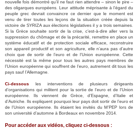
nouvelle fois démontré qu’il ne faut rien attendre – sinon le pire –
des oligarques européens. Leur attitude méprisante à l’égard du
peuple grec devrait convaincre ce dernier que le moment est
venu de tirer toutes les leçons de la situation créée depuis la
victoire de SYRIZA aux élections législatives il y a trois semaines.
Si la Grèce souhaite sortir de la crise, c’est-à-dire aller vers la
suppression du chômage et de la précarité, remettre en place un
système éducatif et de protection sociale efficace, reconstruire
son appareil productif et son agriculture, elle n’aura pas d’autre
choix que de sortir de l’euro et de l’Union européenne. Cette
nécessité est la même pour tous les autres pays membres de
l’Union européenne qui souffrent de l’euro, autrement dit tous les
pays sauf l’Allemagne.
Ci-dessous
les interventions de plusieurs dirigeants
d’organisations qui militent pour la sortie de l’euro et de l’Union
européenne. Ils viennent de Grèce, d’Espagne, d’Italie et
d’Autriche. Ils expliquent pourquoi leur pays doit sortir de l’euro et
de l’Union européenne. Ils étaient les invités du M’PEP lors de
son université d’automne à Bordeaux en novembre 2014.
Pour accéder aux vidéos, cliquez ci-dessous :