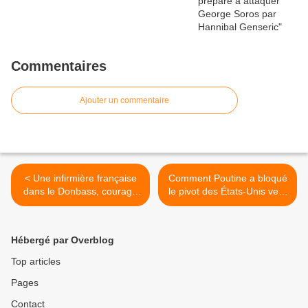
Commentaires
Ajouter un commentaire
< Une infirmière française
Comment Poutine a bloqué
dans le Donbass, courage
le pivot des États-Unis vers
et altruisme.
l’Asie. Par Mike Whitney le
9 mars 2015. >
Hébergé par Overblog
Top articles
Pages
Contact