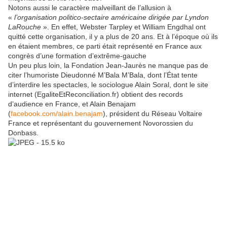
Notons aussi le caractère malveillant de l’allusion à
«
l’organisation politico-sectaire américaine dirigée par Lyndon
LaRouche
». En effet, Webster Tarpley et William Engdhal ont
quitté cette organisation, il y a plus de 20 ans. Et à l’époque où ils
en étaient membres, ce parti était représenté en France aux
congrès d’une formation d’extrême-gauche
Un peu plus loin, la Fondation Jean-Jaurès ne manque pas de
citer l’humoriste Dieudonné M’Bala M’Bala, dont l’État tente
d’interdire les spectacles, le sociologue Alain Soral, dont le site
internet (EgaliteEtReconciliation.fr) obtient des records
d’audience en France, et Alain Benajam
(
facebook.com/alain.benajam
), président du Réseau Voltaire
France et représentant du gouvernement Novorossien du
Donbass.