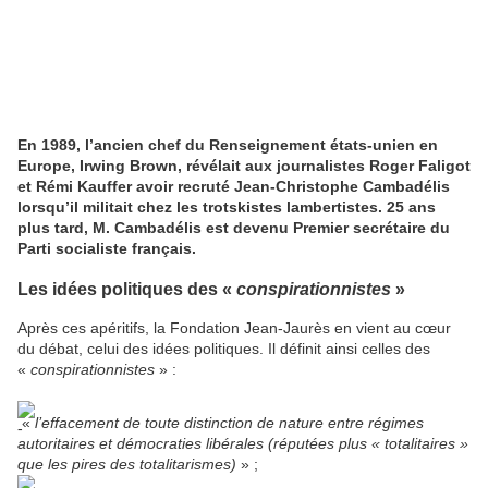
En 1989, l’ancien chef du Renseignement états-unien en
Europe, Irwing Brown, révélait aux journalistes Roger Faligot
et Rémi Kauffer avoir recruté Jean-Christophe Cambadélis
lorsqu’il militait chez les trotskistes lambertistes. 25 ans
plus tard, M. Cambadélis est devenu Premier secrétaire du
Parti socialiste français.
Les idées politiques des «
conspirationnistes
»
Après ces apéritifs, la Fondation Jean-Jaurès en vient au cœur
du débat, celui des idées politiques. Il définit ainsi celles des
«
conspirationnistes
» :
«
l’effacement de toute distinction de nature entre régimes
autoritaires et démocraties libérales (réputées plus « totalitaires »
que les pires des totalitarismes)
» ;