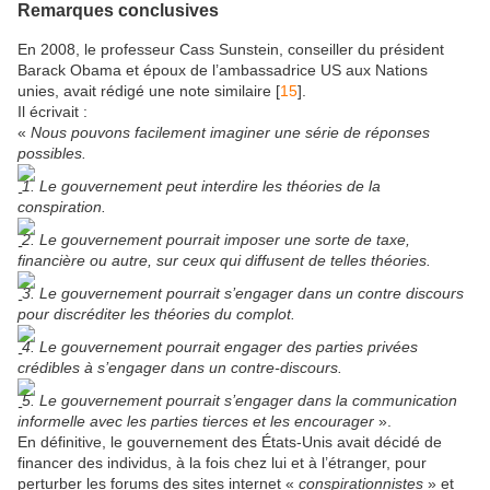
Remarques conclusives
En 2008, le professeur Cass Sunstein, conseiller du président
Barack Obama et époux de l’ambassadrice US aux Nations
unies, avait rédigé une note similaire [
15
].
Il écrivait :
«
Nous pouvons facilement imaginer une série de réponses
possibles.
1. Le gouvernement peut interdire les théories de la
conspiration.
2. Le gouvernement pourrait imposer une sorte de taxe,
financière ou autre, sur ceux qui diffusent de telles théories.
3. Le gouvernement pourrait s’engager dans un contre discours
pour discréditer les théories du complot.
4. Le gouvernement pourrait engager des parties privées
crédibles à s’engager dans un contre-discours.
5. Le gouvernement pourrait s’engager dans la communication
informelle avec les parties tierces et les encourager
».
En définitive, le gouvernement des États-Unis avait décidé de
financer des individus, à la fois chez lui et à l’étranger, pour
perturber les forums des sites internet «
conspirationnistes
» et