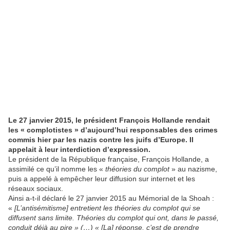
Le 27 janvier 2015, le président François Hollande rendait
les « complotistes » d’aujourd’hui responsables des crimes
commis hier par les nazis contre les juifs d’Europe. Il
appelait à leur interdiction d’expression.
Le président de la République française, François Hollande, a
assimilé ce qu’il nomme les «
théories du complot
» au nazisme,
puis a appelé à empêcher leur diffusion sur internet et les
réseaux sociaux.
Ainsi a-t-il déclaré le 27 janvier 2015 au Mémorial de la Shoah :
«
[L’antisémitisme] entretient les théories du complot qui se
diffusent sans limite. Théories du complot qui ont, dans le passé,
conduit déjà au pire » (…) « [La] réponse, c’est de prendre