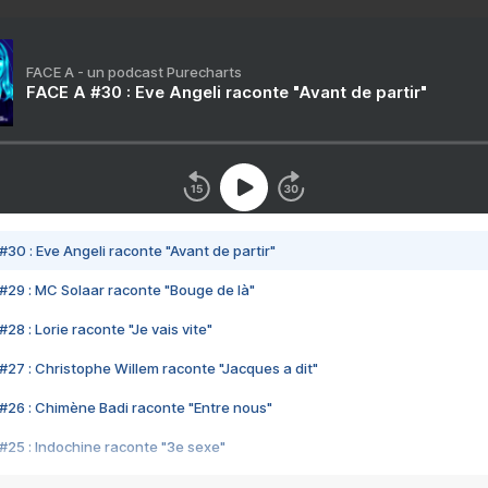
FACE A - un podcast Purecharts
FACE A #30 : Eve Angeli raconte "Avant de partir"
#30 : Eve Angeli raconte "Avant de partir"
#29 : MC Solaar raconte "Bouge de là"
28 : Lorie raconte "Je vais vite"
#27 : Christophe Willem raconte "Jacques a dit"
#26 : Chimène Badi raconte "Entre nous"
#25 : Indochine raconte "3e sexe"
#24 : Zaho raconte "C'est chelou"