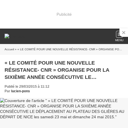
Publicité
MENU
Accueil
» « LE COMITÉ POUR UNE NOUVELLE RÉSISTANCE- CNR » ORGANISE POUR LA SIXIÈME ANNÉE CONSÉCUTIVE LE DÉPLACEMENT AU PLATEAU DES GLIÈRES AU DÉPART DE NICE les samedi 23 mai et dimanche 24 mai 2015.
« LE COMITÉ POUR UNE NOUVELLE
RÉSISTANCE- CNR » ORGANISE POUR LA
SIXIÈME ANNÉE CONSÉCUTIVE LE
DÉPLACEMENT AU PLATEAU DES GLIÈRES AU
Publié le 29/03/2015 à 11:12
DÉPART DE NICE les samedi 23 mai et
Par
lucien-pons
dimanche 24 mai 2015.