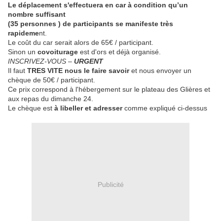
Le déplacement s'effectuera en car à condition qu’un
nombre suffisant
(35 personnes ) de participants se manifeste très
rapideme
nt.
Le coût du car serait alors de 65€ / participant.
Sinon un
covoiturage
est d'ors et déjà organisé.
INSCRIVEZ-VOUS –
URGENT
Il faut
TRES VITE nous le faire savoir
et nous envoyer un
chèque de 50€ / participant.
Ce prix correspond à l'hébergement sur le plateau des Glières et
aux repas du dimanche 24.
Le chèque est
à libeller et adresser
comme expliqué ci-dessus
Publicité