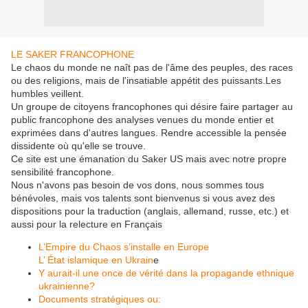
LE SAKER FRANCOPHONE
Le chaos du monde ne naît pas de l'âme des peuples, des races
ou des religions, mais de l'insatiable appétit des puissants.Les
humbles veillent.
Un groupe de citoyens francophones qui désire faire partager au
public francophone des analyses venues du monde entier et
exprimées dans d'autres langues. Rendre accessible la pensée
dissidente où qu'elle se trouve.
Ce site est une émanation du Saker US mais avec notre propre
sensibilité francophone.
Nous n'avons pas besoin de vos dons, nous sommes tous
bénévoles, mais vos talents sont bienvenus si vous avez des
dispositions pour la traduction (anglais, allemand, russe, etc.) et
aussi pour la relecture en Français
L’Empire du Chaos s’installe en Europe
L’ État islamique en Ukrain
e
Y aurait-il une once de vérité dans la propagande ethnique
ukrainienne?
Documents stratégiques ou: