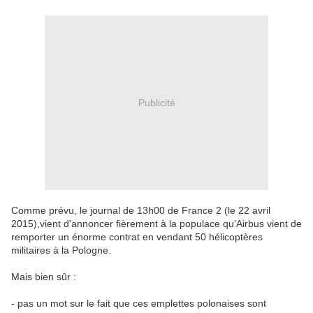
Publicité
Comme prévu, le journal de 13h00 de France 2 (le 22 avril
2015),vient d'annoncer fièrement à la populace qu'Airbus vient de
remporter un énorme contrat en vendant 50 hélicoptères
militaires à la Pologne.
Mais bien sûr :
- pas un mot sur le fait que ces emplettes polonaises sont