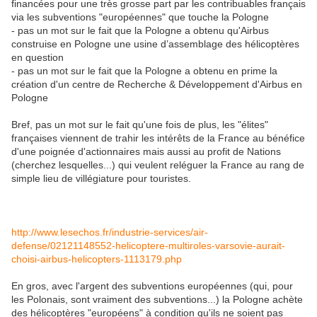
financées pour une très grosse part par les contribuables français
via les subventions "européennes" que touche la Pologne
- pas un mot sur le fait que la Pologne a obtenu qu'Airbus
construise en Pologne une usine d’assemblage des hélicoptères
en question
- pas un mot sur le fait que la Pologne a obtenu en prime la
création d'un centre de Recherche & Développement d'Airbus en
Pologne
Bref, pas un mot sur le fait qu'une fois de plus, les "élites"
françaises viennent de trahir les intérêts de la France au bénéfice
d'une poignée d'actionnaires mais aussi au profit de Nations
(cherchez lesquelles...) qui veulent reléguer la France au rang de
simple lieu de villégiature pour touristes.
http://www.lesechos.fr/industrie-services/air-
defense/02121148552-helicoptere-multiroles-varsovie-aurait-
choisi-airbus-helicopters-1113179.php
En gros, avec l'argent des subventions européennes (qui, pour
les Polonais, sont vraiment des subventions...) la Pologne achète
des hélicoptères "européens" à condition qu'ils ne soient pas