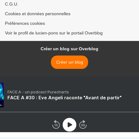
C.G.U.
Cookies et données personnelles
Préférences cookies
Voir le profil de lucien-pons sur le portail Overblog
Créer un blog sur Overblog
Créer un blog
FACE A - un podcast Purecharts
FACE A #30 : Eve Angeli raconte "Avant de partir"