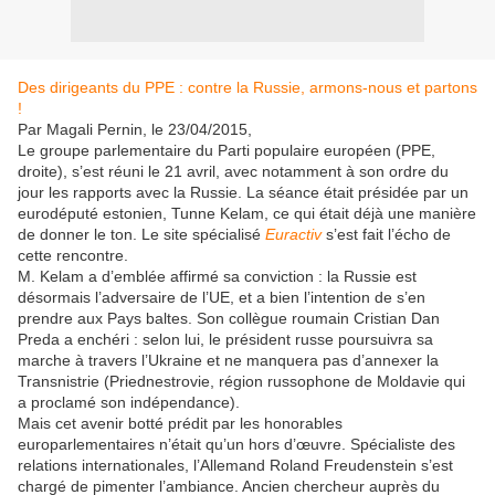
Des dirigeants du PPE : contre la Russie, armons-nous et partons
!
Par Magali Pernin, le 23/04/2015,
Le groupe parlementaire du Parti populaire européen (PPE,
droite), s’est réuni le 21 avril, avec notamment à son ordre du
jour les rapports avec la Russie. La séance était présidée par un
eurodéputé estonien, Tunne Kelam, ce qui était déjà une manière
de donner le ton. Le site spécialisé
Euractiv
s’est fait l’écho de
cette rencontre.
M. Kelam a d’emblée affirmé sa conviction : la Russie est
désormais l’adversaire de l’UE, et a bien l’intention de s’en
prendre aux Pays baltes. Son collègue roumain Cristian Dan
Preda a enchéri : selon lui, le président russe poursuivra sa
marche à travers l’Ukraine et ne manquera pas d’annexer la
Transnistrie (Priednestrovie, région russophone de Moldavie qui
a proclamé son indépendance).
Mais cet avenir botté prédit par les honorables
europarlementaires n’était qu’un hors d’œuvre. Spécialiste des
relations internationales, l’Allemand Roland Freudenstein s’est
chargé de pimenter l’ambiance. Ancien chercheur auprès du