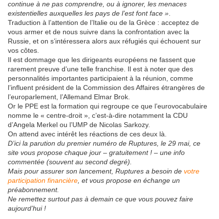
continue à ne pas comprendre, ou à ignorer, les menaces
existentielles auxquelles les pays de l’est font face »
.
Traduction à l’attention de l’Italie ou de la Grèce : acceptez de
vous armer et de nous suivre dans la confrontation avec la
Russie, et on s’intéressera alors aux réfugiés qui échouent sur
vos côtes.
Il est dommage que les dirigeants européens ne fassent que
rarement preuve d’une telle franchise. Il est à noter que des
personnalités importantes participaient à la réunion, comme
l’influent président de la Commission des Affaires étrangères de
l’europarlement, l’Allemand Elmar Brok.
Or le PPE est la formation qui regroupe ce que l’eurovocabulaire
nomme le « centre-droit », c’est-à-dire notamment la CDU
d’Angela Merkel ou l’UMP de Nicolas Sarkozy.
On attend avec intérêt les réactions de ces deux là.
D’ici la parution du premier numéro de Ruptures, le 29 mai, ce
site vous propose chaque jour – gratuitement ! – une info
commentée (souvent au second degré).
Mais pour assurer son lancement, Ruptures a besoin de
votre
participation financière
, et vous propose en échange un
préabonnement.
Ne remettez surtout pas à demain ce que vous pouvez faire
aujourd’hui !