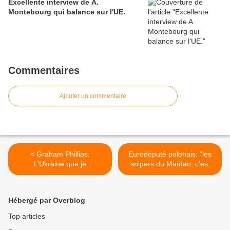
Excellente interview de A.
Montebourg qui balance sur l'UE.
Commentaires
Ajouter un commentaire
< Graham Phillips:
Eurodéputé polonais: "les
L’Ukraine que je
snipers du Maïdan, c'est
connaissais est morte à
notre opération" >
jamais
Hébergé par Overblog
Top articles