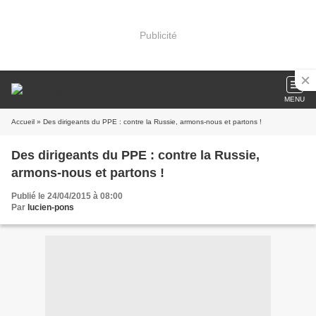
Publicité
MENU
Accueil
» Des dirigeants du PPE : contre la Russie, armons-nous et partons !
Des dirigeants du PPE : contre la Russie,
armons-nous et partons !
Publié le 24/04/2015 à 08:00
Par
lucien-pons