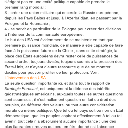
s'érigent pas en une entité politique capable de prendre le
premier rang mondial ;
3 - créer une union militaire qui encercle la Russie européenne,
depuis les Pays Baltes et jusqu'à l'Azerbaïdjan, en passant par la
Pologne et la Roumanie ;
4 - se servir en particulier de la Pologne pour créer des divisions
à l'intérieur de la communauté européenne.
Le but des USA est évidemment de se maintenir en tant que
première puissance mondiale, de manière à être capable de faire
face à la puissance future de la Chine ; dans cette stratégie, la
place des Etats européens devra rester celle de puissances de
second ordre, toujours divisés, toujours soumis à la pression des
États-Unis, et n'ayant d'autre ressource que de se montrer
dociles pour pouvoir profiter de leur protection. Voir :
L'intervention des USA
.
La seule question importante ici, et dans tout le rapport de
Strategic Forecast
, est uniquement la défense des intérêts
géostratégiques américains, auxquels toutes les autres questions
sont soumises ; il n’est nullement question en fait du droit des
peuples, de défense des valeurs, ou tout autre considération
morale ou même politique. Que tel ou tel pays soit ou non un Etat
démocratique, que les peuples aspirent effectivement à tel ou tel
avenir, tout cela n’a absolument aucune importance ; une des
plus flagrantes preuves qui peut en être donné est l'absence