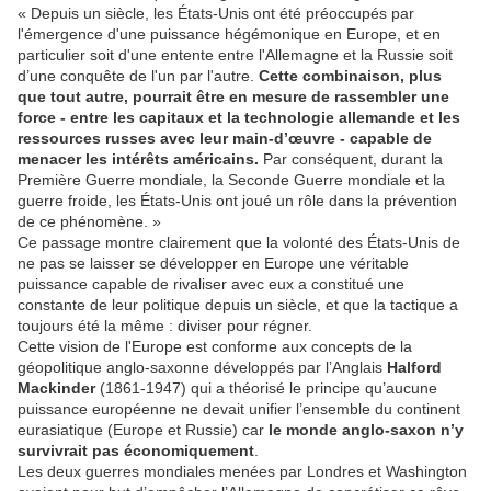
« Depuis un siècle, les États-Unis ont été préoccupés par
l'émergence d'une puissance hégémonique en Europe, et en
particulier soit d'une entente entre l'Allemagne et la Russie soit
d’une conquête de l'un par l'autre.
Cette combinaison, plus
que tout autre, pourrait être en mesure de rassembler une
force - entre les capitaux et la technologie allemande et les
ressources russes avec leur main-d’œuvre - capable de
menacer les intérêts américains.
Par conséquent, durant la
Première Guerre mondiale, la Seconde Guerre mondiale et la
guerre froide, les États-Unis ont joué un rôle dans la prévention
de ce phénomène. »
Ce passage montre clairement que la volonté des États-Unis de
ne pas se laisser se développer en Europe une véritable
puissance capable de rivaliser avec eux a constitué une
constante de leur politique depuis un siècle, et que la tactique a
toujours été la même : diviser pour régner.
Cette vision de l'Europe est conforme aux concepts de la
géopolitique anglo-saxonne développés par l’Anglais
Halford
Mackinder
(1861-1947) qui a théorisé le principe qu’aucune
puissance européenne ne devait unifier l’ensemble du continent
eurasiatique (Europe et Russie) car
le monde anglo-saxon n’y
survivrait pas économiquement
.
Les deux guerres mondiales menées par Londres et Washington