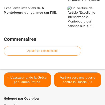
Excellente interview de A.
Montebourg qui balance sur l'UE.
Commentaires
Ajouter un commentaire
< L’assassinat de la Grèce,
Va-t-on vers une guerre
par James Petras.
contre la Russie ? >
Hébergé par Overblog