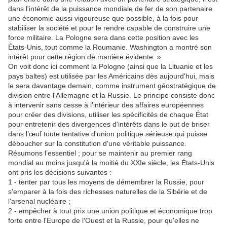
dans l'intérêt de la puissance mondiale de fer de son partenaire
une économie aussi vigoureuse que possible, à la fois pour
stabiliser la société et pour le rendre capable de construire une
force militaire. La Pologne sera dans cette position avec les
États-Unis, tout comme la Roumanie. Washington a montré son
intérêt pour cette région de manière évidente. »
On voit donc ici comment la Pologne (ainsi que la Lituanie et les
pays baltes) est utilisée par les Américains dès aujourd'hui, mais
le sera davantage demain, comme instrument géostratégique de
division entre l'Allemagne et la Russie. Le principe consiste donc
à intervenir sans cesse à l’intérieur des affaires européennes
pour créer des divisions, utiliser les spécificités de chaque État
pour entretenir des divergences d'intérêts dans le but de briser
dans l’œuf toute tentative d'union politique sérieuse qui puisse
déboucher sur la constitution d'une véritable puissance.
Résumons l’essentiel ; pour se maintenir au premier rang
mondial au moins jusqu'à la moitié du XXIe siècle, les États-Unis
ont pris les décisions suivantes :
1 - tenter par tous les moyens de démembrer la Russie, pour
s'emparer à la fois des richesses naturelles de la Sibérie et de
l'arsenal nucléaire ;
2 - empêcher à tout prix une union politique et économique trop
forte entre l'Europe de l'Ouest et la Russie, pour qu'elles ne