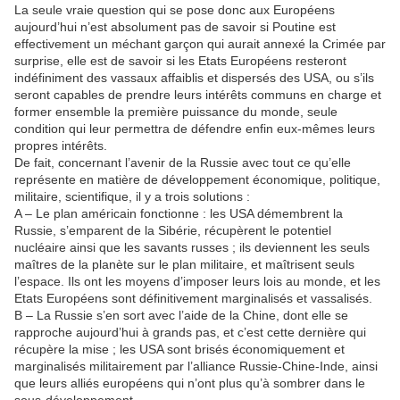
La seule vraie question qui se pose donc aux Européens
aujourd’hui n’est absolument pas de savoir si Poutine est
effectivement un méchant garçon qui aurait annexé la Crimée par
surprise, elle est de savoir si les Etats Européens resteront
indéfiniment des vassaux affaiblis et dispersés des USA, ou s’ils
seront capables de prendre leurs intérêts communs en charge et
former ensemble la première puissance du monde, seule
condition qui leur permettra de défendre enfin eux-mêmes leurs
propres intérêts.
De fait, concernant l’avenir de la Russie avec tout ce qu’elle
représente en matière de développement économique, politique,
militaire, scientifique, il y a trois solutions :
A – Le plan américain fonctionne : les USA démembrent la
Russie, s’emparent de la Sibérie, récupèrent le potentiel
nucléaire ainsi que les savants russes ; ils deviennent les seuls
maîtres de la planète sur le plan militaire, et maîtrisent seuls
l’espace. Ils ont les moyens d’imposer leurs lois au monde, et les
Etats Européens sont définitivement marginalisés et vassalisés.
B – La Russie s’en sort avec l’aide de la Chine, dont elle se
rapproche aujourd’hui à grands pas, et c’est cette dernière qui
récupère la mise ; les USA sont brisés économiquement et
marginalisés militairement par l’alliance Russie-Chine-Inde, ainsi
que leurs alliés européens qui n’ont plus qu’à sombrer dans le