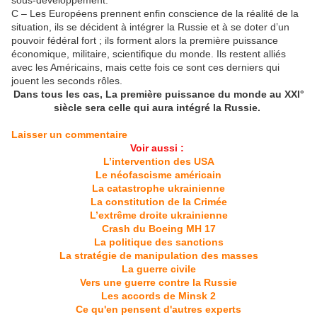
sous-développement.
C – Les Européens prennent enfin conscience de la réalité de la
situation, ils se décident à intégrer la Russie et à se doter d’un
pouvoir fédéral fort ; ils forment alors la première puissance
économique, militaire, scientifique du monde. Ils restent alliés
avec les Américains, mais cette fois ce sont ces derniers qui
jouent les seconds rôles.
Dans tous les cas, La première puissance du monde au XXI°
siècle sera celle qui aura intégré la Russie.
Laisser un commentaire
Voir aussi :
L’intervention des USA
Le néofascisme américain
La catastrophe ukrainienne
La constitution de la Crimée
L’extrême droite ukrainienne
Crash du Boeing MH 17
La politique des sanctions
La stratégie de manipulation des masses
La guerre civile
Vers une guerre contre la Russie
Les accords de Minsk 2
Ce qu'en pensent d'autres experts