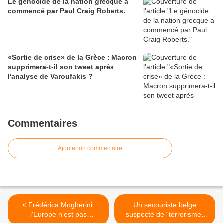
Le génocide de la nation grecque a
commencé par Paul Craig Roberts.
«Sortie de crise» de la Grèce : Macron
supprimera-t-il son tweet après
l'analyse de Varoufakis ?
Commentaires
Ajouter un commentaire
< Frédérica Mogherini:
Un secouriste belge
l'Europe n'est pas
suspecté de “terrorisme”