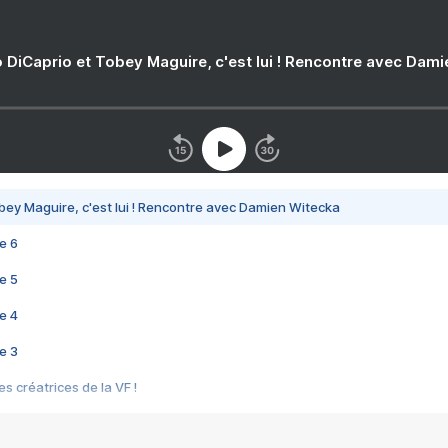
 DiCaprio et Tobey Maguire, c'est lui ! Rencontre avec Dam
bey Maguire, c'est lui ! Rencontre avec Damien Witecka
e 6
e 5
e 4
e 3
s créatrices de la VF !
e 2