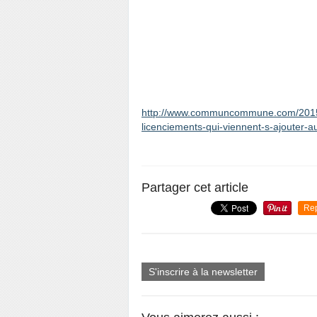
http://www.communcommune.com/2015/04
licenciements-qui-viennent-s-ajouter-a
Partager cet article
Re
S'inscrire à la newsletter