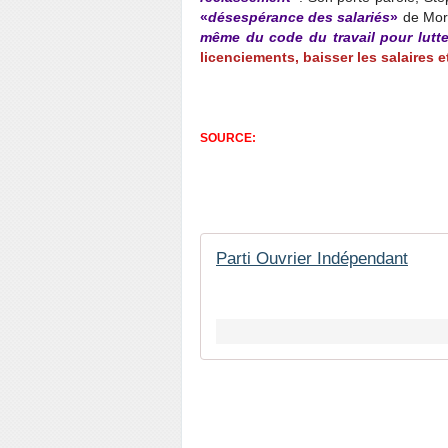
«
désespérance des salariés
»
de Mory
même du code du travail pour lutt
licenciements, baisser les salaires e
SOURCE:
Parti Ouvrier Indépendant