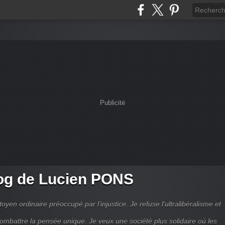
Publicité
og de Lucien PONS
toyen ordinaire préoccupé par l’injustice. Je refuse l'ultralibéralisme et
combattre la pensée unique. Je veux une société plus solidaire où les