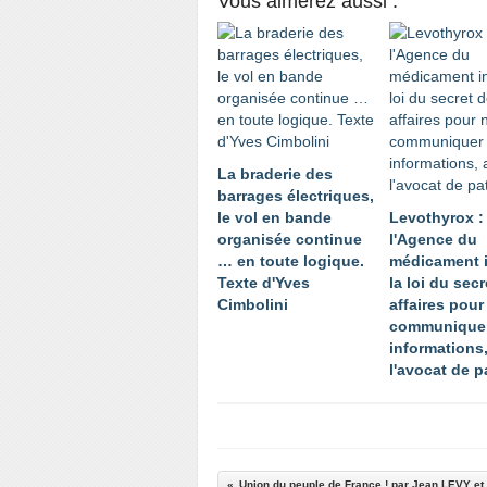
Vous aimerez aussi :
La braderie des
barrages électriques,
le vol en bande
Levothyrox :
organisée continue
l'Agence du
… en toute logique.
médicament 
Texte d'Yves
la loi du sec
Cimbolini
affaires pour
communique
informations
l'avocat de p