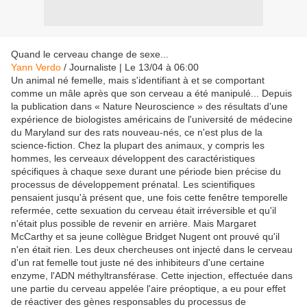
Quand le cerveau change de sexe...
Yann Verdo
/ Journaliste | Le 13/04 à 06:00
Un animal né femelle, mais s'identifiant à et se comportant
comme un mâle après que son cerveau a été manipulé... Depuis
la publication dans « Nature Neuroscience » des résultats d'une
expérience de biologistes américains de l'université de médecine
du Maryland sur des rats nouveau-nés, ce n'est plus de la
science-fiction. Chez la plupart des animaux, y compris les
hommes, les cerveaux développent des caractéristiques
spécifiques à chaque sexe durant une période bien précise du
processus de développement prénatal. Les scientifiques
pensaient jusqu'à présent que, une fois cette fenêtre temporelle
refermée, cette sexuation du cerveau était irréversible et qu'il
n'était plus possible de revenir en arrière. Mais Margaret
McCarthy et sa jeune collègue Bridget Nugent ont prouvé qu'il
n'en était rien. Les deux chercheuses ont injecté dans le cerveau
d'un rat femelle tout juste né des inhibiteurs d'une certaine
enzyme, l'ADN méthyltransférase. Cette injection, effectuée dans
une partie du cerveau appelée l'aire préoptique, a eu pour effet
de réactiver des gènes responsables du processus de