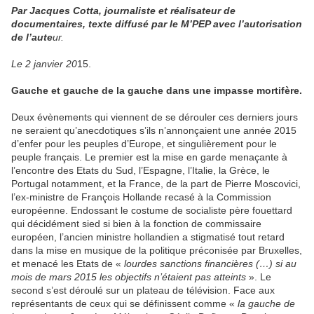
Par Jacques Cotta, journaliste et réalisateur de
documentaires, texte diffusé par le M’PEP avec l’autorisation
de l’aute
ur.
Le 2 janvier 20
15.
Gauche et gauche de la gauche dans une impasse mortifère.
Deux évènements qui viennent de se dérouler ces derniers jours
ne seraient qu’anecdotiques s’ils n’annonçaient une année 2015
d’enfer pour les peuples d’Europe, et singulièrement pour le
peuple français. Le premier est la mise en garde menaçante à
l’encontre des Etats du Sud, l’Espagne, l’Italie, la Grèce, le
Portugal notamment, et la France, de la part de Pierre Moscovici,
l’ex-ministre de François Hollande recasé à la Commission
européenne. Endossant le costume de socialiste père fouettard
qui décidément sied si bien à la fonction de commissaire
européen, l’ancien ministre hollandien a stigmatisé tout retard
dans la mise en musique de la politique préconisée par Bruxelles,
et menacé les Etats de «
lourdes sanctions financières (…) si au
mois de mars 2015 les objectifs n’étaient pas atteints
». Le
second s’est déroulé sur un plateau de télévision. Face aux
représentants de ceux qui se définissent comme «
la gauche de