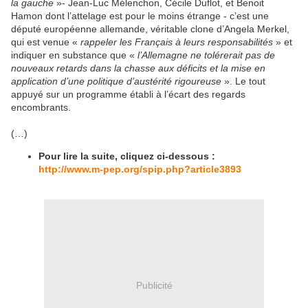
la gauche
»- Jean-Luc Mélenchon, Cécile Duflot, et Benoit
Hamon dont l’attelage est pour le moins étrange - c’est une
député européenne allemande, véritable clone d’Angela Merkel,
qui est venue «
rappeler les Français à leurs responsabilités
» et
indiquer en substance que «
l’Allemagne ne tolérerait pas de
nouveaux retards dans la chasse aux déficits et la mise en
application d’une politique d’austérité rigoureuse
». Le tout
appuyé sur un programme établi à l’écart des regards
encombrants.
(…)
Pour lire la suite, cliquez ci-dessous :
http://www.m-pep.org/spip.php?article3893
Publicité