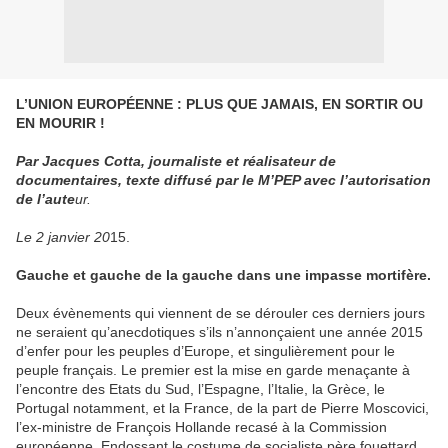
L’UNION EUROPÉENNE : PLUS QUE JAMAIS, EN SORTIR OU
EN MOURIR !
Par Jacques Cotta, journaliste et réalisateur de
documentaires, texte diffusé par le M’PEP avec l’autorisation
de l’aute
ur.
Le 2 janvier 20
15.
Gauche et gauche de la gauche dans une impasse mortifère.
Deux évènements qui viennent de se dérouler ces derniers jours
ne seraient qu’anecdotiques s’ils n’annonçaient une année 2015
d’enfer pour les peuples d’Europe, et singulièrement pour le
peuple français. Le premier est la mise en garde menaçante à
l’encontre des Etats du Sud, l’Espagne, l’Italie, la Grèce, le
Portugal notamment, et la France, de la part de Pierre Moscovici,
l’ex-ministre de François Hollande recasé à la Commission
européenne. Endossant le costume de socialiste père fouettard