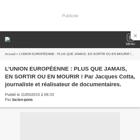
Publicité
MENU
Accueil
» L’UNION EUROPÉENNE : PLUS QUE JAMAIS, EN SORTIR OU EN MOURIR ! Par Jacques Cotta, journaliste et réalisateur de documentaires.
L’UNION EUROPÉENNE : PLUS QUE JAMAIS,
EN SORTIR OU EN MOURIR ! Par Jacques Cotta,
journaliste et réalisateur de documentaires.
Publié le 11/05/2015 à 09:33
Par
lucien-pons