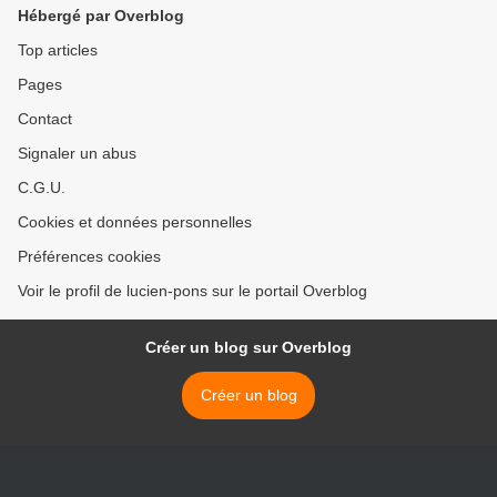
DÉMANTÈLEMENT
Hébergé par Overblog
ORCHESTRÉ DE LA... >
Top articles
Pages
Contact
Signaler un abus
C.G.U.
Cookies et données personnelles
Préférences cookies
Voir le profil de lucien-pons sur le portail Overblog
Créer un blog sur Overblog
Créer un blog