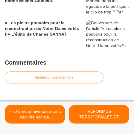
Karine Béchet Golovko.
« Les pleins pouvoirs pour la
reconstruction de Notre-Dame votés
!!» L’édito de Charles SANNAT
Commentaires
Ajouter un commentaire
< 70 eme anniversaire de la
RÉFORMES
sécurité sociale.
TERRITORIALES ET
RETABLISSONS LA
MOBILITÉ DES
VERITE HISTORIQUE
FONCTIONNAIRES : LE