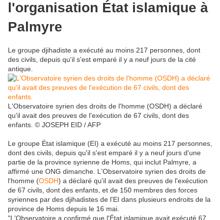
l'organisation État islamique à
Palmyre
Le groupe djihadiste a exécuté au moins 217 personnes, dont
des civils, depuis qu'il s'est emparé il y a neuf jours de la cité
antique.
L'Observatoire syrien des droits de l'homme (OSDH) a déclaré
qu'il avait des preuves de l'exécution de 67 civils, dont des
enfants.
© JOSEPH EID / AFP
Le groupe État islamique (EI) a exécuté au moins 217 personnes,
dont des civils, depuis qu'il s'est emparé il y a neuf jours d'une
partie de la province syrienne de Homs, qui inclut Palmyre, a
affirmé une ONG dimanche. L'Observatoire syrien des droits de
l'homme (
OSDH
) a déclaré qu'il avait des preuves de l'exécution
de 67 civils, dont des enfants, et de 150 membres des forces
syriennes par des djihadistes de l'EI dans plusieurs endroits de la
province de Homs depuis le 16 mai.
"L'Observatoire a confirmé que l'État islamique avait exécuté 67