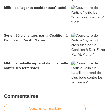
Idlib: les "agents occidentaux" tués!
Syrie : 60 civils tués par la Coalition à
Deir Ezzor. Par AL Manar
Idlib : la bataille reprend de plus belle
contre les terroristes
Commentaires
Ajouter un commentaire