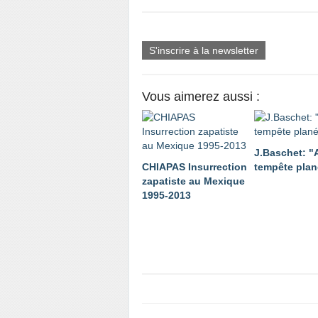
S'inscrire à la newsletter
Vous aimerez aussi :
J.Baschet: "
CHIAPAS Insurrection
tempête plan
zapatiste au Mexique
1995-2013