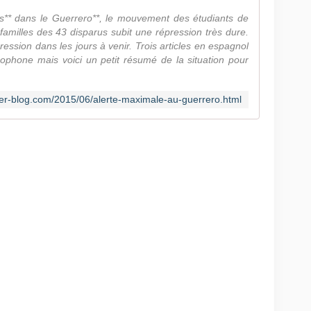
les** dans le Guerrero**, le mouvement des étudiants de
familles des 43 disparus subit une répression très dure.
ression dans les jours à venir. Trois articles en espagnol
nophone mais voici un petit résumé de la situation pour
ver-blog.com/2015/06/alerte-maximale-au-guerrero.html