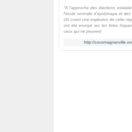
*A l'approche des élections estata
l'école normale d'ayotzinapa et des 
On craint une explosion de cette rép
ont été envoyé sur les listes hispa
ceux qui ne peuvent
http://cocomagnanville.o