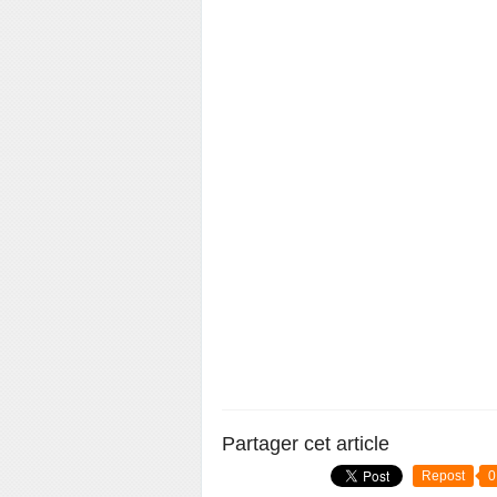
Partager cet article
Repost
0