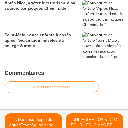
Après Nice, arrêter le terrorisme à sa
source, par jacques Cheminade.
Saint-Malo : onze enfants blessés
après l'évacuation musclée du
collège Surcouf
Commentaires
Ajouter un commentaire
< Donbass. Appel de
UNE ANIMATION VIDÉO
&quot;Texas&quot; et de la
POUR LES 10 ANS DE LA