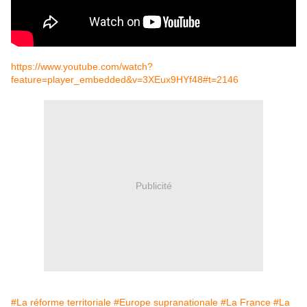
https://www.youtube.com/watch?
feature=player_embedded&v=3XEux9HYf48#t=2146
Publicité
#La réforme territoriale
#Europe supranationale
#La France
#La