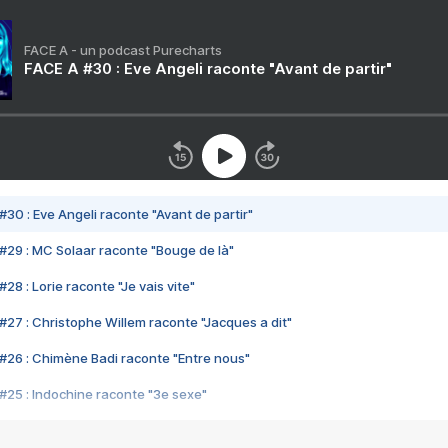
FACE A - un podcast Purecharts
FACE A #30 : Eve Angeli raconte "Avant de partir"
#30 : Eve Angeli raconte "Avant de partir"
#29 : MC Solaar raconte "Bouge de là"
28 : Lorie raconte "Je vais vite"
#27 : Christophe Willem raconte "Jacques a dit"
#26 : Chimène Badi raconte "Entre nous"
#25 : Indochine raconte "3e sexe"
#24 : Zaho raconte "C'est chelou"