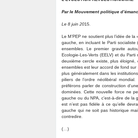
Par le Mouvement politique d’émanc
Le 8 juin 20
15.
Le M’PEP ne soutient plus l’idée de la
gauche, en incluant le Parti socialist
ensembles. Le premier gravite auto
Ecologie-Les-Verts (EELV) et du Parti 
deuxième cercle existe, plus éloigné
ensembles est leur accord de fond sur 
plus généralement dans les institutio
piliers de l’ordre néolibéral mondia
préférons parler de construction d’une
dominées. Cette nouvelle force ne pe
gauche ou du NPA, c'est-à-dire de la ga
est n’est pas fidèle à ce qu’elle devra
gauche qui ne soit pas historique mais
contredire.
(…)