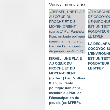
Vous aimerez aussi :
LA DECLARA
COCOYOC S
L’ENVIRONN
ISRAËL, UNE PLAIE
EST UN TEX
AU CŒUR DU
FONDATEUR
PROCHE ET DU
LE M'PEP
MOYEN-ORIENT
(partie 1) Par Panthéa
Kian, militante
politique iranienne,
membre du Parti de
l’émancipation du
peuple (ex-M’PEP).