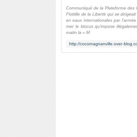
Communiqué de la Plateforme des ON
Flottille de la Liberté qui se dirige
en eaux internationales par l’armée i
mer le blocus qu’impose illégaleme
matin la « M