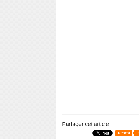
Partager cet article
Repost
0