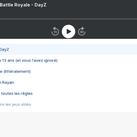
 Battle Royale - DayZ
 DayZ
 a 13 ans (et vous l'avez ignoré)
e (littéralement)
im Rayan
 toutes les règles
s les jeux vidéo
us choquant de Rockstar ? - Le scandale BULLY
e plus moche de Steam