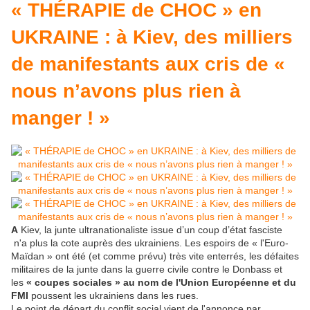
« THÉRAPIE de CHOC » en
UKRAINE : à Kiev, des milliers
de manifestants aux cris de «
nous n’avons plus rien à
manger ! »
A
Kiev, la junte ultranationaliste issue d’un coup d’état fasciste
n'a plus la cote auprès des ukrainiens. Les espoirs de « l'Euro-
Maïdan » ont été (et comme prévu) très vite enterrés, les défaites
militaires de la junte dans la guerre civile contre le Donbass et
les
« coupes sociales » au nom de l'Union Européenne et du
FMI
poussent les ukrainiens dans les rues.
Le point de départ du conflit social vient de l'annonce par