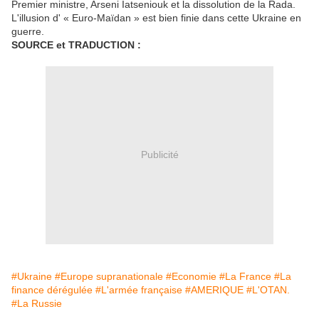
Premier ministre, Arseni Iatseniouk et la dissolution de la Rada.
L'illusion d' « Euro-Maïdan » est bien finie dans cette Ukraine en
guerre.
SOURCE et TRADUCTION :
Publicité
#Ukraine
#Europe supranationale
#Economie
#La France
#La
finance dérégulée
#L'armée française
#AMERIQUE
#L'OTAN.
#La Russie