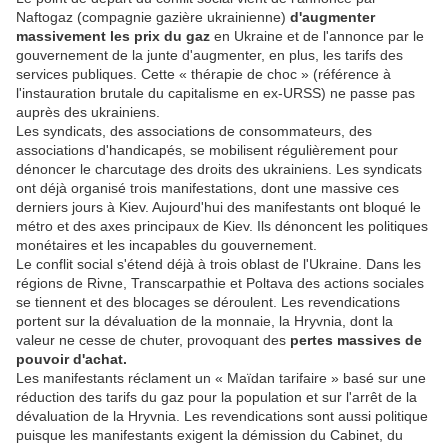
Naftogaz (compagnie gazière ukrainienne)
d'augmenter
massivement les prix du gaz
en Ukraine et de l'annonce par le
gouvernement de la junte d'augmenter, en plus, les tarifs des
services publiques. Cette « thérapie de choc » (référence à
l'instauration brutale du capitalisme en ex-URSS) ne passe pas
auprès des ukrainiens.
Les syndicats, des associations de consommateurs, des
associations d'handicapés, se mobilisent régulièrement pour
dénoncer le charcutage des droits des ukrainiens. Les syndicats
ont déjà organisé trois manifestations, dont une massive ces
derniers jours à Kiev. Aujourd'hui des manifestants ont bloqué le
métro et des axes principaux de Kiev. Ils dénoncent les politiques
monétaires et les incapables du gouvernement.
Le conflit social s'étend déjà à trois oblast de l'Ukraine. Dans les
régions de Rivne, Transcarpathie et Poltava des actions sociales
se tiennent et des blocages se déroulent. Les revendications
portent sur la dévaluation de la monnaie, la Hryvnia, dont la
valeur ne cesse de chuter, provoquant des
pertes massives de
pouvoir d'achat.
Les manifestants réclament un « Maïdan tarifaire » basé sur une
réduction des tarifs du gaz pour la population et sur l'arrêt de la
dévaluation de la Hryvnia. Les revendications sont aussi politique
puisque les manifestants exigent la démission du Cabinet, du