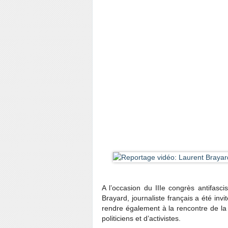
A l’occasion du IIIe congrès antifasc
Brayard, journaliste français a été inv
rendre également à la rencontre de la 
politiciens et d’activistes.