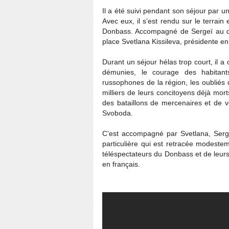
Il a été suivi pendant son séjour par
Avec eux, il s’est rendu sur le terrain
Donbass. Accompagné de Sergeï au dé
place Svetlana Kissileva, présidente e
Durant un séjour hélas trop court, il 
démunies, le courage des habitants,
russophones de la région, les oubliés d
milliers de leurs concitoyens déjà mor
des bataillons de mercenaires et de v
Svoboda.
C’est accompagné par Svetlana, Sergeï
particulière qui est retracée modestem
téléspectateurs du Donbass et de leurs 
en français.