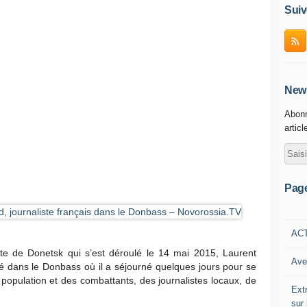
Suiv
News
Abonn
articl
Pag
AC
iste de Donetsk qui s’est déroulé le 14 mai 2015, Laurent
Ave
ité dans le Donbass où il a séjourné quelques jours pour se
population et des combattants, des journalistes locaux, de
Ext
sur