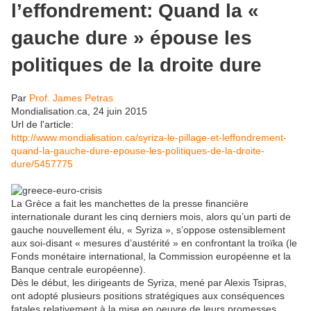
l’effondrement: Quand la «
gauche dure » épouse les
politiques de la droite dure
Par
Prof. James Petras
Mondialisation.ca, 24 juin 2015
Url de l'article:
http://www.mondialisation.ca/syriza-le-pillage-et-leffondrement-
quand-la-gauche-dure-epouse-les-politiques-de-la-droite-
dure/5457775
La Grèce a fait les manchettes de la presse financière
internationale durant les cinq derniers mois, alors qu’un parti de
gauche nouvellement élu, « Syriza », s’oppose ostensiblement
aux soi-disant « mesures d’austérité » en confrontant la troïka (le
Fonds monétaire international, la Commission européenne et la
Banque centrale européenne).
Dès le début, les dirigeants de Syriza, mené par Alexis Tsipras,
ont adopté plusieurs positions stratégiques aux conséquences
fatales relativement à la mise en oeuvre de leurs promesses