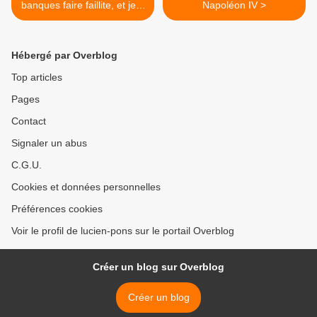
banques faire faillite, et jeté
Napoléon IV >
des banquiers en prison. Et
voici ce qui s'est produit.
Hébergé par Overblog
Top articles
Pages
Contact
Signaler un abus
C.G.U.
Cookies et données personnelles
Préférences cookies
Voir le profil de lucien-pons sur le portail Overblog
Créer un blog sur Overblog
Créer un blog