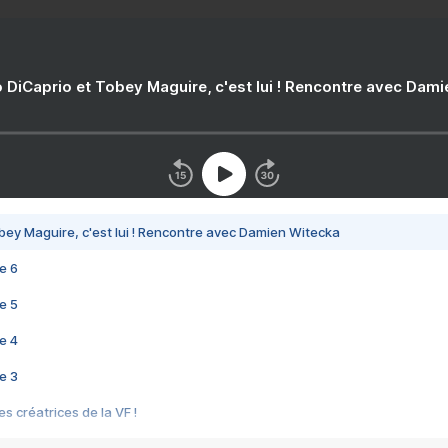
 DiCaprio et Tobey Maguire, c'est lui ! Rencontre avec Dam
bey Maguire, c'est lui ! Rencontre avec Damien Witecka
e 6
e 5
e 4
e 3
s créatrices de la VF !
e 2