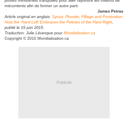
postes ministériels tranquilles pour aller rejoindre les millions de
mécontents afin de former un autre parti.
James Petras
Article original en anglais:
Syriza: Plunder, Pillage and Prostration:
How the ‘Hard Left’ Embraces the Policies of the Hard Right
,
publié le 15 juin 2015.
Traduction: Julie Lévesque pour
Mondialisation.ca
Copyright © 2015 Mondialisation.ca
Publicité