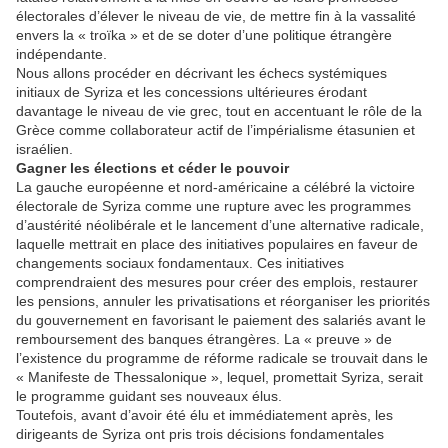
électorales d’élever le niveau de vie, de mettre fin à la vassalité
envers la « troïka » et de se doter d’une politique étrangère
indépendante.
Nous allons procéder en décrivant les échecs systémiques
initiaux de Syriza et les concessions ultérieures érodant
davantage le niveau de vie grec, tout en accentuant le rôle de la
Grèce comme collaborateur actif de l’impérialisme étasunien et
israélien.
Gagner les élections et céder le pouvoir
La gauche européenne et nord-américaine a célébré la victoire
électorale de Syriza comme une rupture avec les programmes
d’austérité néolibérale et le lancement d’une alternative radicale,
laquelle mettrait en place des initiatives populaires en faveur de
changements sociaux fondamentaux. Ces initiatives
comprendraient des mesures pour créer des emplois, restaurer
les pensions, annuler les privatisations et réorganiser les priorités
du gouvernement en favorisant le paiement des salariés avant le
remboursement des banques étrangères. La « preuve » de
l’existence du programme de réforme radicale se trouvait dans le
« Manifeste de Thessalonique », lequel, promettait Syriza, serait
le programme guidant ses nouveaux élus.
Toutefois, avant d’avoir été élu et immédiatement après, les
dirigeants de Syriza ont pris trois décisions fondamentales