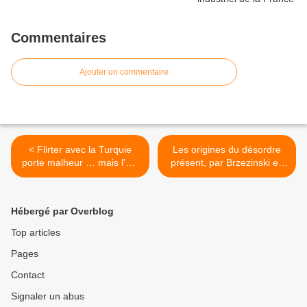
Commentaires
Ajouter un commentaire
< Flirter avec la Turquie
Les origines du désordre
porte malheur … mais l’UE
présent, par Brzezinski en
ne l’a pas encore compris
janvier 1998 >
Hébergé par Overblog
Top articles
Pages
Contact
Signaler un abus