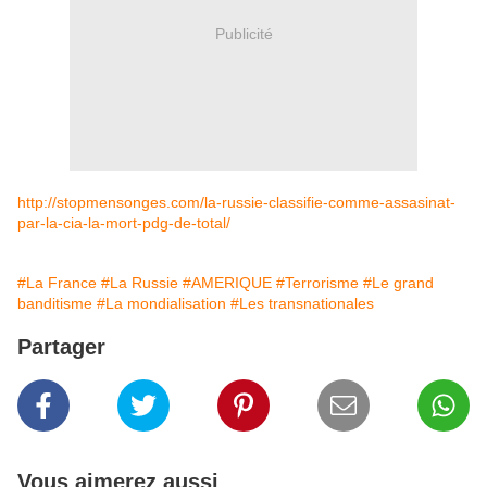
Publicité
http://stopmensonges.com/la-russie-classifie-comme-assasinat-
par-la-cia-la-mort-pdg-de-total/
#La France
#La Russie
#AMERIQUE
#Terrorisme
#Le grand
banditisme
#La mondialisation
#Les transnationales
Partager
Vous aimerez aussi