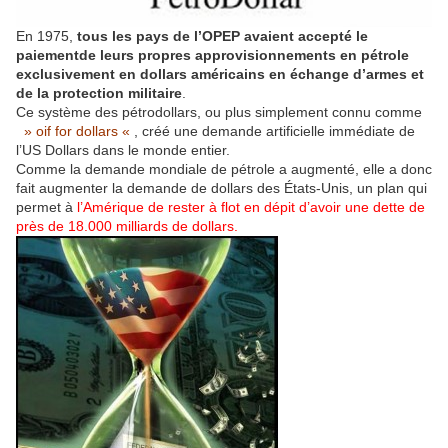
En 1975,
tous les pays de l’OPEP avaient accepté le
paiementde leurs propres approvisionnements en pétrole
exclusivement en dollars américains en échange d’armes et
de la protection militaire
.
Ce système des pétrodollars, ou plus simplement connu comme
» oif for dollars «
, créé une demande artificielle immédiate de
l’US Dollars dans le monde entier.
Comme la demande mondiale de pétrole a augmenté, elle a donc
fait augmenter la demande de dollars des États-Unis, un plan qui
permet à
l’Amérique de rester à flot en dépit d’avoir une dette de
près de 18.000 milliards de dollars.