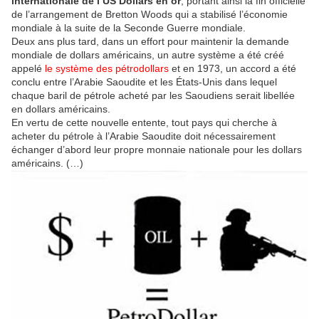
internationale de l’US Dollars en or
, portant ainsi la fin officielle
de l’arrangement de Bretton Woods qui a stabilisé l’économie
mondiale à la suite de la Seconde Guerre mondiale.
Deux ans plus tard, dans un effort pour maintenir la demande
mondiale de dollars américains, un autre système a été créé
appelé
le système des pétrodollars
et en 1973, un accord a été
conclu entre l’Arabie Saoudite et les États-Unis dans lequel
chaque baril de pétrole acheté par les Saoudiens serait libellée
en dollars américains.
En vertu de cette nouvelle entente, tout pays qui cherche à
acheter du pétrole à l’Arabie Saoudite doit nécessairement
échanger d’abord leur propre monnaie nationale pour les dollars
américains. (…)