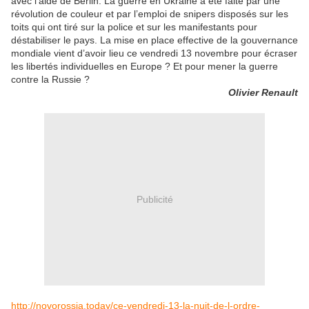
avec l’aide de Berlin. La guerre en Ukraine a été faite par une
révolution de couleur et par l’emploi de snipers disposés sur les
toits qui ont tiré sur la police et sur les manifestants pour
déstabiliser le pays. La mise en place effective de la gouvernance
mondiale vient d’avoir lieu ce vendredi 13 novembre pour écraser
les libertés individuelles en Europe ? Et pour mener la guerre
contre la Russie ?
Olivier Renault
Publicité
http://novorossia.today/ce-vendredi-13-la-nuit-de-l-ordre-