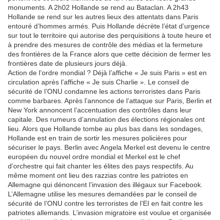
monuments. A 2h02 Hollande se rend au Bataclan. A 2h43
Hollande se rend sur les autres lieux des attentats dans Paris
entouré d’hommes armés. Puis Hollande décrète l’état d’urgence
sur tout le territoire qui autorise des perquisitions à toute heure et
à prendre des mesures de contrôle des médias et la fermeture
des frontières de la France alors que cette décision de fermer les
frontières date de plusieurs jours déjà.
Action de l’ordre mondial ? Déjà l’affiche « Je suis Paris » est en
circulation après l’affiche « Je suis Charlie ». Le conseil de
sécurité de l’ONU condamne les actions terroristes dans Paris
comme barbares. Après l’annonce de l’attaque sur Paris, Berlin et
New York annoncent l’accentuation des contrôles dans leur
capitale. Des rumeurs d’annulation des élections régionales ont
lieu. Alors que Hollande tombe au plus bas dans les sondages,
Hollande est en train de sortir les mesures policières pour
sécuriser le pays. Berlin avec Angela Merkel est devenu le centre
européen du nouvel ordre mondial et Merkel est le chef
d’orchestre qui fait chanter les élites des pays respectifs. Au
même moment ont lieu des razzias contre les patriotes en
Allemagne qui dénoncent l’invasion des illégaux sur Facebook.
L’Allemagne utilise les mesures demandées par le conseil de
sécurité de l’ONU contre les terroristes de l’EI en fait contre les
patriotes allemands. L’invasion migratoire est voulue et organisée