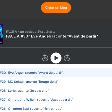
Créer un blog
FACE A - un podcast Purecharts
FACE A #30 : Eve Angeli raconte "Avant de partir"
#30 : Eve Angeli raconte "Avant de partir"
#29 : MC Solaar raconte "Bouge de là"
28 : Lorie raconte "Je vais vite"
#27 : Christophe Willem raconte "Jacques a dit"
#26 : Chimène Badi raconte "Entre nous"