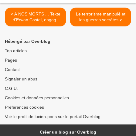
< A NOS MORTS ... Texte
Le terrorisme manipulé et
d'Erwan Castel, engagé
les guerres secrètes >
volontaire français en
Hébergé par Overblog
Top articles
Pages
Contact
Signaler un abus
C.G.U.
Cookies et données personnelles
Préférences cookies
Voir le profil de lucien-pons sur le portail Overblog
Créer un blog sur Overblog