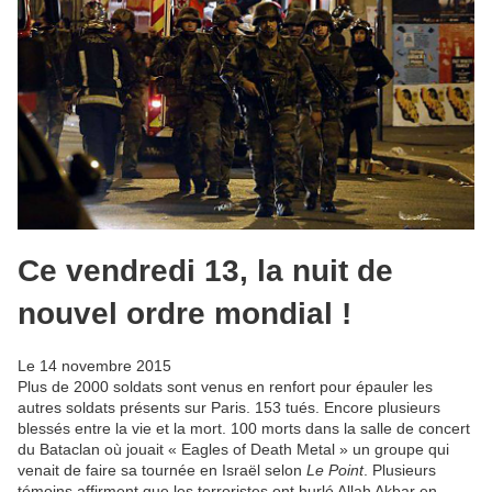
Ce vendredi 13, la nuit de
nouvel ordre mondial !
Le 14
novembre 2015
Plus de 2000 soldats sont venus en renfort pour épauler les
autres soldats présents sur Paris. 153 tués. Encore plusieurs
blessés entre la vie et la mort. 100 morts dans la salle de concert
du Bataclan où jouait « Eagles of Death Metal » un groupe qui
venait de faire sa tournée en Israël selon
Le Point
. Plusieurs
témoins affirment que les terroristes ont hurlé Allah Akbar en