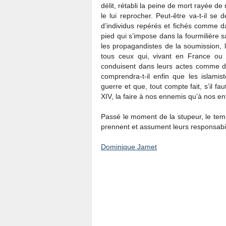
délit, rétabli la peine de mort rayée de
le lui reprocher. Peut-être va-t-il se 
d’individus repérés et fichés comme d
pied qui s’impose dans la fourmilière s
les propagandistes de la soumission, 
tous ceux qui, vivant en France ou t
conduisent dans leurs actes comme de 
comprendra-t-il enfin que les islamis
guerre et que, tout compte fait, s’il fa
XIV, la faire à nos ennemis qu’à nos en
Passé le moment de la stupeur, le temps
prennent et assument leurs responsabilit
Dominique Jamet