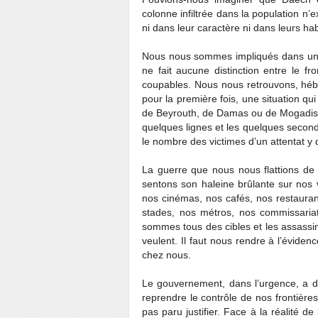
colonne infiltrée dans la population n’
ni dans leur caractère ni dans leurs ha
Nous nous sommes impliqués dans un con
ne fait aucune distinction entre le fron
coupables. Nous nous retrouvons, hébé
pour la première fois, une situation q
de Beyrouth, de Damas ou de Mogadisci
quelques lignes et les quelques secon
le nombre des victimes d’un attentat y 
La guerre que nous nous flattions de 
sentons son haleine brûlante sur nos v
nos cinémas, nos cafés, nos restaurant
stades, nos métros, nos commissariat
sommes tous des cibles et les assassins
veulent. Il faut nous rendre à l’éviden
chez nous.
Le gouvernement, dans l’urgence, a déc
reprendre le contrôle de nos frontières
pas paru justifier. Face à la réalité de