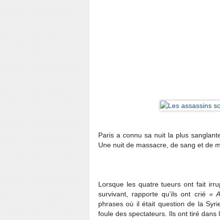
Paris a connu sa nuit la plus sanglan
Une nuit de massacre, de sang et de m
Lorsque les quatre tueurs ont fait irr
survivant, rapporte qu’ils ont crié
« A
phrases où il était question de la Syrie
foule des spectateurs. Ils ont tiré dan