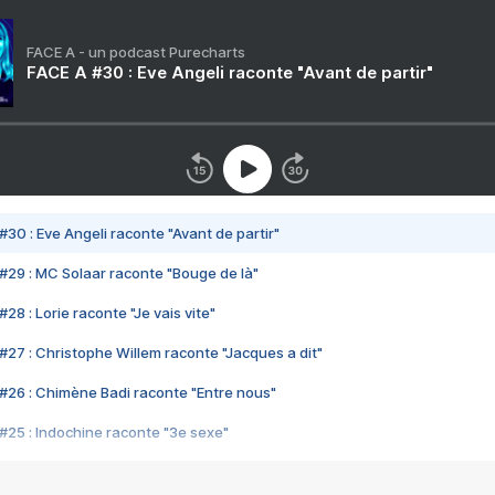
FACE A - un podcast Purecharts
FACE A #30 : Eve Angeli raconte "Avant de partir"
#30 : Eve Angeli raconte "Avant de partir"
#29 : MC Solaar raconte "Bouge de là"
28 : Lorie raconte "Je vais vite"
#27 : Christophe Willem raconte "Jacques a dit"
#26 : Chimène Badi raconte "Entre nous"
#25 : Indochine raconte "3e sexe"
#24 : Zaho raconte "C'est chelou"