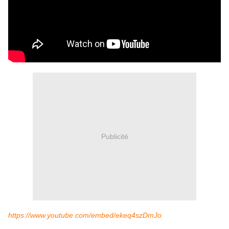
Publicité
https://www.youtube.com/embed/ekeq4szDmJo