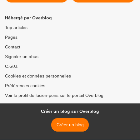
arrestations de masse à
puissances >
Adveeka
Hébergé par Overblog
Top articles
Pages
Contact
Signaler un abus
C.G.U.
Cookies et données personnelles
Préférences cookies
Voir le profil de lucien-pons sur le portail Overblog
Créer un blog sur Overblog
Créer un blog