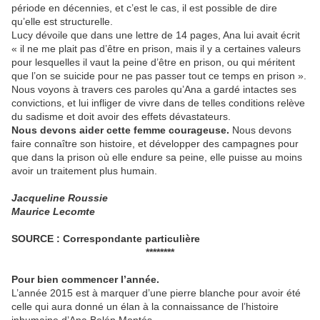
période en décennies, et c’est le cas, il est possible de dire
qu’elle est structurelle.
Lucy dévoile que dans une lettre de 14 pages, Ana lui avait écrit
« il ne me plait pas d’être en prison, mais il y a certaines valeurs
pour lesquelles il vaut la peine d’être en prison, ou qui méritent
que l’on se suicide pour ne pas passer tout ce temps en prison ».
Nous voyons à travers ces paroles qu’Ana a gardé intactes ses
convictions, et lui infliger de vivre dans de telles conditions relève
du sadisme et doit avoir des effets dévastateurs.
Nous devons aider cette femme courageuse.
Nous devons
faire connaître son histoire, et développer des campagnes pour
que dans la prison où elle endure sa peine, elle puisse au moins
avoir un traitement plus humain.
Jacqueline Roussie
Maurice Lecomte
SOURCE : Correspondante particulière
********
Pour bien commencer l’année.
L’année 2015 est à marquer d’une pierre blanche pour avoir été
celle qui aura donné un élan à la connaissance de l’histoire
inhumaine d’Ana Belén Montés.