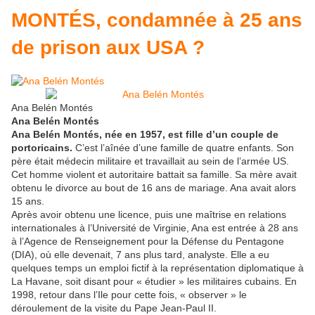
MONTÉS, condamnée à 25 ans
de prison aux USA ?
Ana Belén Montés
Ana Belén Montés
Ana Belén Montés, née en 1957, est fille d’un couple de
portoricains.
C’est l’aînée d’une famille de quatre enfants. Son
père était médecin militaire et travaillait au sein de l’armée US.
Cet homme violent et autoritaire battait sa famille. Sa mère avait
obtenu le divorce au bout de 16 ans de mariage. Ana avait alors
15 ans.
Après avoir obtenu une licence, puis une maîtrise en relations
internationales à l’Université de Virginie, Ana est entrée à 28 ans
à l’Agence de Renseignement pour la Défense du Pentagone
(DIA), où elle devenait, 7 ans plus tard, analyste. Elle a eu
quelques temps un emploi fictif à la représentation diplomatique à
La Havane, soit disant pour « étudier » les militaires cubains. En
1998, retour dans l’Ile pour cette fois, « observer » le
déroulement de la visite du Pape Jean-Paul II.