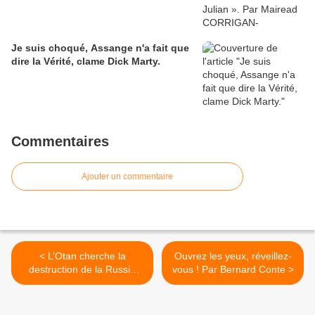
Je suis choqué, Assange n'a fait que
dire la Vérité, clame Dick Marty.
Commentaires
Ajouter un commentaire
< L’Otan cherche la
Ouvrez les yeux, réveillez-
destruction de la Russie
vous ! Par Bernard Conte >
depuis 1949