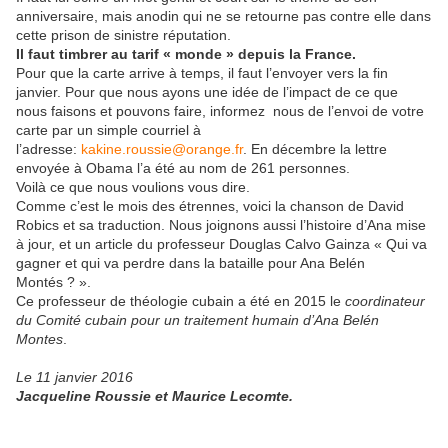
anniversaire, mais anodin qui ne se retourne pas contre elle dans
cette prison de sinistre réputation.
Il faut timbrer au tarif « monde » depuis la France.
Pour que la carte arrive à temps, il faut l’envoyer vers la fin
janvier. Pour que nous ayons une idée de l’impact de ce que
nous faisons et pouvons faire, informez nous de l’envoi de votre
carte par un simple courriel à
l’adresse:
kakine.roussie@orange.fr
. En décembre la lettre
envoyée à Obama l’a été au nom de 261 personnes.
Voilà ce que nous voulions vous dire.
Comme c’est le mois des étrennes, voici la chanson de David
Robics et sa traduction. Nous joignons aussi l’histoire d’Ana mise
à jour, et un article du professeur Douglas Calvo Gainza « Qui va
gagner et qui va perdre dans la bataille pour Ana Belén
Montés ? ».
Ce professeur de théologie cubain a été en 2015 le
coordinateur
du Comité cubain pour un traitement humain d’Ana Belén
Montes
.
Le 11 janvier 2016
Jacqueline Roussie et Maurice Lecomte.