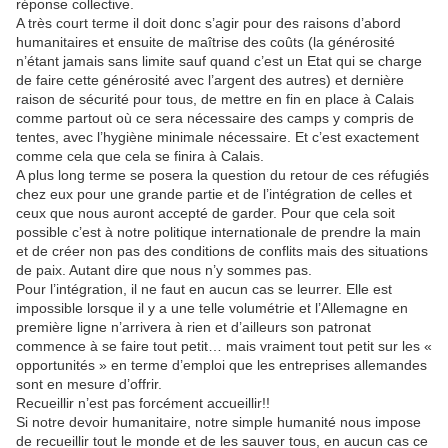
réponse collective.
A très court terme il doit donc s’agir pour des raisons d’abord
humanitaires et ensuite de maîtrise des coûts (la générosité
n’étant jamais sans limite sauf quand c’est un Etat qui se charge
de faire cette générosité avec l’argent des autres) et dernière
raison de sécurité pour tous, de mettre en fin en place à Calais
comme partout où ce sera nécessaire des camps y compris de
tentes, avec l’hygiène minimale nécessaire. Et c’est exactement
comme cela que cela se finira à Calais.
A plus long terme se posera la question du retour de ces réfugiés
chez eux pour une grande partie et de l’intégration de celles et
ceux que nous auront accepté de garder. Pour que cela soit
possible c’est à notre politique internationale de prendre la main
et de créer non pas des conditions de conflits mais des situations
de paix. Autant dire que nous n’y sommes pas.
Pour l’intégration, il ne faut en aucun cas se leurrer. Elle est
impossible lorsque il y a une telle volumétrie et l’Allemagne en
première ligne n’arrivera à rien et d’ailleurs son patronat
commence à se faire tout petit… mais vraiment tout petit sur les «
opportunités » en terme d’emploi que les entreprises allemandes
sont en mesure d’offrir.
Recueillir n’est pas forcément accueillir!!
Si notre devoir humanitaire, notre simple humanité nous impose
de recueillir tout le monde et de les sauver tous, en aucun cas ce