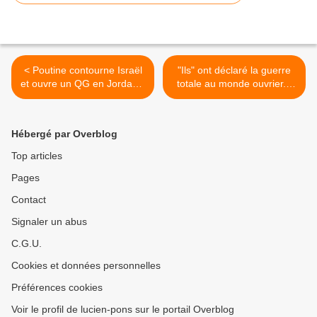
< Poutine contourne Israël
"Ils" ont déclaré la guerre
et ouvre un QG en Jordanie
totale au monde ouvrier...
(Debka)
par Jean LEVY >
Hébergé par Overblog
Top articles
Pages
Contact
Signaler un abus
C.G.U.
Cookies et données personnelles
Préférences cookies
Voir le profil de lucien-pons sur le portail Overblog