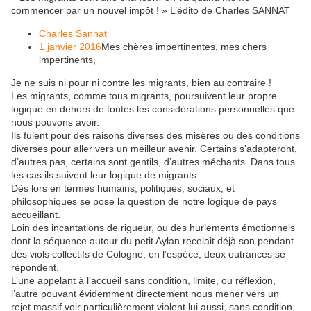
commencer par un nouvel impôt ! » L’édito de Charles SANNAT
Charles Sannat
1 janvier 2016
Mes chères impertinentes, mes chers
impertinents,
Je ne suis ni pour ni contre les migrants, bien au contraire !
Les migrants, comme tous migrants, poursuivent leur propre
logique en dehors de toutes les considérations personnelles que
nous pouvons avoir.
Ils fuient pour des raisons diverses des misères ou des conditions
diverses pour aller vers un meilleur avenir. Certains s’adapteront,
d’autres pas, certains sont gentils, d’autres méchants. Dans tous
les cas ils suivent leur logique de migrants.
Dès lors en termes humains, politiques, sociaux, et
philosophiques se pose la question de notre logique de pays
accueillant.
Loin des incantations de rigueur, ou des hurlements émotionnels
dont la séquence autour du petit Aylan recelait déjà son pendant
des viols collectifs de Cologne, en l’espèce, deux outrances se
répondent.
L’une appelant à l’accueil sans condition, limite, ou réflexion,
l’autre pouvant évidemment directement nous mener vers un
rejet massif voir particulièrement violent lui aussi, sans condition,