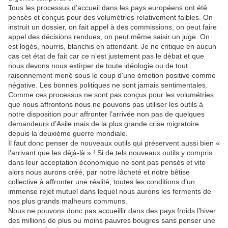
Tous les processus d’accueil dans les pays européens ont été
pensés et conçus pour des volumétries relativement faibles. On
instruit un dossier, on fait appel à des commissions, on peut faire
appel des décisions rendues, on peut même saisir un juge. On
est logés, nourris, blanchis en attendant. Je ne critique en aucun
cas cet état de fait car ce n’est justement pas le débat et que
nous devons nous extirper de toute idéologie ou de tout
raisonnement mené sous le coup d’une émotion positive comme
négative. Les bonnes politiques ne sont jamais sentimentales.
Comme ces processus ne sont pas conçus pour les volumétries
que nous affrontons nous ne pouvons pas utiliser les outils à
notre disposition pour affronter l’arrivée non pas de quelques
demandeurs d’Asile mais de la plus grande crise migratoire
depuis la deuxième guerre mondiale.
Il faut donc penser de nouveaux outils qui préservent aussi bien «
l’arrivant que les déjà-là » ! Si de tels nouveaux outils y compris
dans leur acceptation économique ne sont pas pensés et vite
alors nous aurons créé, par notre lâcheté et notre bêtise
collective à affronter une réalité, toutes les conditions d’un
immense rejet mutuel dans lequel nous aurons les ferments de
nos plus grands malheurs communs.
Nous ne pouvons donc pas accueillir dans des pays froids l’hiver
des millions de plus ou moins pauvres bougres sans penser une