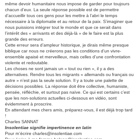
même devoir humanitaire nous impose de garder pour toujours
chacun d’eux. La seule réponse possible est de permettre
d’accueillir tous ces gens pour les mettre à l’abri le temps
nécessaire à la diplomatie et au retour de la paix. S’imaginer que
nous puissions intégrer tout le monde et que ce serait dans
l’intérêt des « arrivants et des déjà-là » de le faire est la plus
grande des erreurs.
Cette erreur sera d’ampleur historique, je dirais même presque
biblique car nous ne créerons pas les conditions d’un vivre-
ensemble apaisé et merveilleux, mais celles d’une confrontation
violente et redoutable.
Les choses ne sont jamais un « tout ou rien », il y a des
alternatives. Rendre tous les migrants « allemands ou français ou
autre » n’est pas la seule solution. Il y a toute une palette de
décisions possibles. La réponse doit être collective, humaniste,
pensée, réfléchie, et surtout pas naïve. Ce qui est certains c’est
que les non-solutions actuelles ci-dessous en vidéo, sont
évidemment à proscrire.
En attendant mes chers amis, préparez-vous, il est déjà trop tard
!
Charles SANNAT
Insolentiae signifie impertinence en latin
Pour m’écrire charles@insolentiae.com