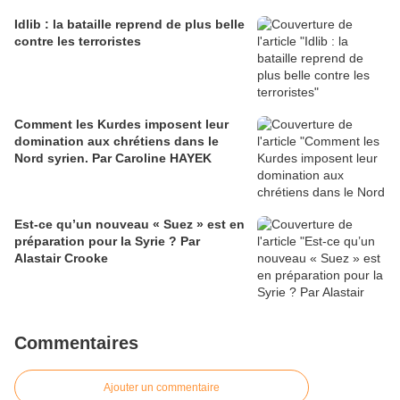
Idlib : la bataille reprend de plus belle
contre les terroristes
Comment les Kurdes imposent leur
domination aux chrétiens dans le
Nord syrien. Par Caroline HAYEK
Est-ce qu’un nouveau « Suez » est en
préparation pour la Syrie ? Par
Alastair Crooke
Commentaires
Ajouter un commentaire