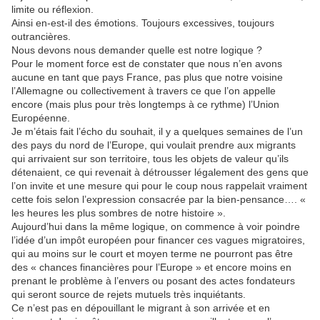
limite ou réflexion.
Ainsi en-est-il des émotions. Toujours excessives, toujours
outrancières.
Nous devons nous demander quelle est notre logique ?
Pour le moment force est de constater que nous n’en avons
aucune en tant que pays France, pas plus que notre voisine
l’Allemagne ou collectivement à travers ce que l’on appelle
encore (mais plus pour très longtemps à ce rythme) l’Union
Européenne.
Je m’étais fait l’écho du souhait, il y a quelques semaines de l’un
des pays du nord de l’Europe, qui voulait prendre aux migrants
qui arrivaient sur son territoire, tous les objets de valeur qu’ils
détenaient, ce qui revenait à détrousser légalement des gens que
l’on invite et une mesure qui pour le coup nous rappelait vraiment
cette fois selon l’expression consacrée par la bien-pensance…. «
les heures les plus sombres de notre histoire ».
Aujourd’hui dans la même logique, on commence à voir poindre
l’idée d’un impôt européen pour financer ces vagues migratoires,
qui au moins sur le court et moyen terme ne pourront pas être
des « chances financières pour l’Europe » et encore moins en
prenant le problème à l’envers ou posant des actes fondateurs
qui seront source de rejets mutuels très inquiétants.
Ce n’est pas en dépouillant le migrant à son arrivée et en