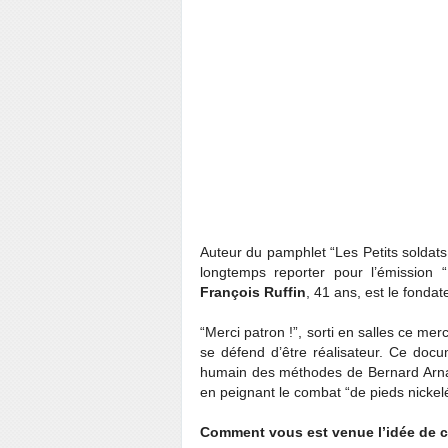
Auteur du pamphlet “Les Petits soldats
longtemps reporter pour l’émission 
François Ruffin
, 41 ans, est le fondat
“Merci patron !”, sorti en salles ce mer
se défend d’être réalisateur. Ce docu
humain des méthodes de Bernard Arna
en peignant le combat “de pieds nickelé
Comment vous est venue l’idée de c