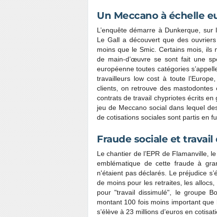
Un Meccano à échelle 
L’enquête démarre à Dunkerque, sur le
Le Gall a découvert que des ouvriers
moins que le Smic. Certains mois, i
de main-d’œuvre se sont fait une sp
européenne toutes catégories s’appelle 
travailleurs low cost à toute l’Europ
clients, on retrouve des mastodontes 
contrats de travail chypriotes écrits e
jeu de Meccano social dans lequel des 
de cotisations sociales sont partis en 
Fraude sociale et travail
Le chantier de l’EPR de Flamanville, l
emblématique de cette fraude à gran
n'étaient pas déclarés. Le préjudice s’
de moins pour les retraites, les allo
pour "travail dissimulé", le group
montant 100 fois moins important que l
s’élève à 23 millions d’euros en cotisa