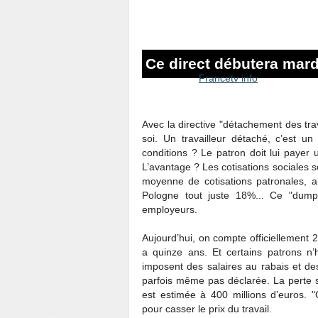
Ce direct débutera mar
Francetv info
Avec la directive "détachement des trav
soi. Un travailleur détaché, c’est 
conditions ? Le patron doit lui payer u
L’avantage ? Les cotisations sociales 
moyenne de cotisations patronales, 
Pologne tout juste 18%... Ce "dumpi
employeurs.
Aujourd’hui, on compte officiellement 2
a quinze ans. Et certains patrons n’
imposent des salaires au rabais et des
parfois même pas déclarée. La perte s
est estimée à 400 millions d’euros. "
pour casser le prix du travail.