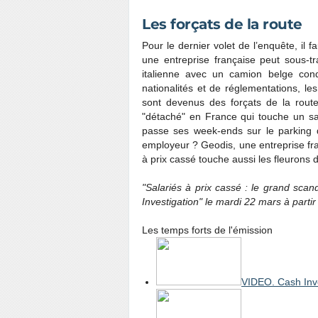
Les forçats de la route
Pour le dernier volet de l’enquête, il 
une entreprise française peut sous-tr
italienne avec un camion belge con
nationalités et de réglementations, le
sont devenus des forçats de la rou
"détaché" en France qui touche un sa
passe ses week-ends sur le parking d
employeur ? Geodis, une entreprise fr
à prix cassé touche aussi les fleurons d
"Salariés à prix cassé : le grand sca
Investigation" le mardi 22 mars à parti
Les temps forts de l'émission
VIDEO. Cash Inve