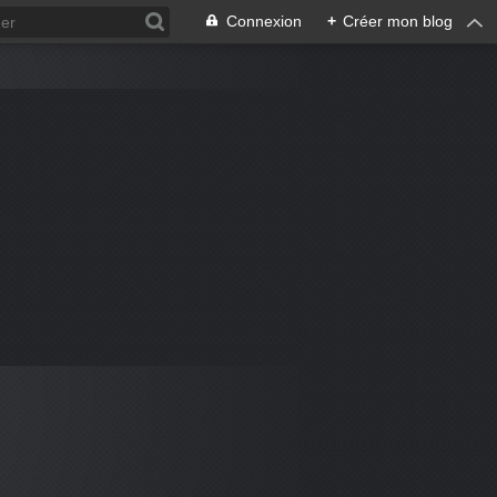
Connexion
+
Créer mon blog