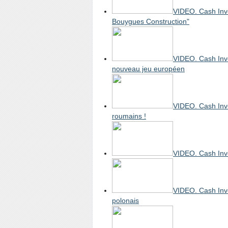
VIDEO. Cash Inves
Bouygues Construction"
VIDEO. Cash Inve
nouveau jeu européen
VIDEO. Cash Inves
roumains !
VIDEO. Cash Inves
VIDEO. Cash Inve
polonais